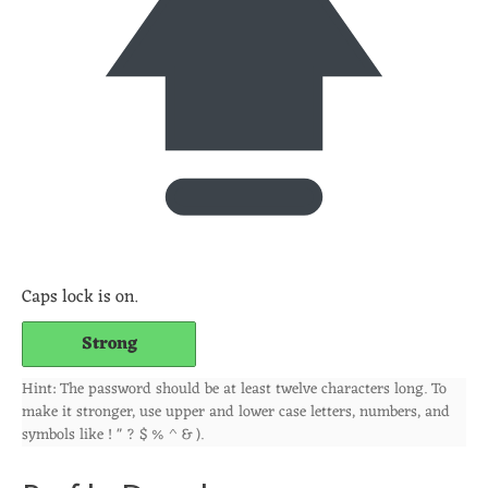
Caps lock is on.
Strong
Hint: The password should be at least twelve characters long. To
make it stronger, use upper and lower case letters, numbers, and
symbols like ! " ? $ % ^ & ).