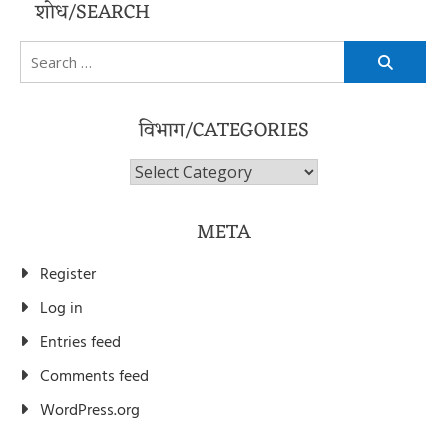
शोध/SEARCH
Search
for:
विभाग/CATEGORIES
विभाग/Categories
META
Register
Log in
Entries feed
Comments feed
WordPress.org