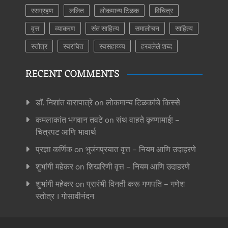
रसग्रहण
ललित
लोकमान्य टिळक
विचित्र
वृत्त
व्याकरण
संत साहित्य
समालोचन
साहित्य
स्तोत्र
स्वरचित
स्वसहाय्य्य
हरवलेले शब्द
RECENT COMMENTS
डॉ. निशांत बारापात्रे
on
लोकमान्य टिळकांचे किस्से
कमलाकांत भगवान तवटे
on
संथ वाहते कृष्णामाई! –
चित्रपट आणि भावार्थ
प्रज्ञा कर्णिक
on
भुजंगप्रयात वृत्त – नियम आणि उदाहरणे
शुभांगी महेकर
on
शिखरिणी वृत्त – नियम आणि उदाहरणे
शुभांगी महेकर
on
प्रारंभी विनती करू गणपति – गणेश
स्तोत्र । गोसावीनंदन