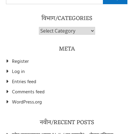
for:
विभाग/CATEGORIES
विभाग/Categories
META
Register
Log in
Entries feed
Comments feed
WordPress.org
नवीन/RECENT POSTS