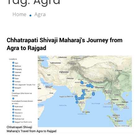
Tag:
Agra
Home
Agra