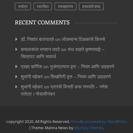
स्तोत्र
स्वरचित
स्वसहाय्य्य
हरवलेले शब्द
RECENT COMMENTS
डॉ. निशांत बारापात्रे
on
लोकमान्य टिळकांचे किस्से
कमलाकांत भगवान तवटे
on
संथ वाहते कृष्णामाई! –
चित्रपट आणि भावार्थ
प्रज्ञा कर्णिक
on
भुजंगप्रयात वृत्त – नियम आणि उदाहरणे
शुभांगी महेकर
on
शिखरिणी वृत्त – नियम आणि उदाहरणे
शुभांगी महेकर
on
प्रारंभी विनती करू गणपति – गणेश
स्तोत्र । गोसावीनंदन
copyright 2020. All Rights Reserved.
Proudly powered by WordPress
|
Theme: Matina News by
Mystery Themes
.