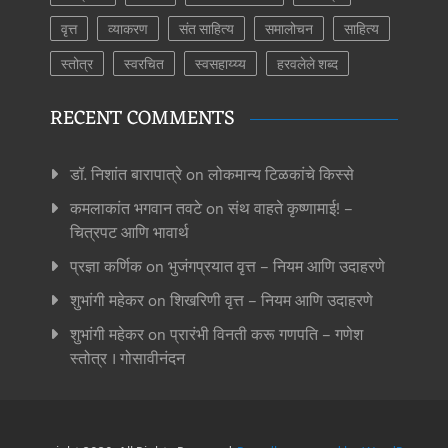
वृत्त
व्याकरण
संत साहित्य
समालोचन
साहित्य
स्तोत्र
स्वरचित
स्वसहाय्य्य
हरवलेले शब्द
RECENT COMMENTS
डॉ. निशांत बारापात्रे
on
लोकमान्य टिळकांचे किस्से
कमलाकांत भगवान तवटे
on
संथ वाहते कृष्णामाई! –
चित्रपट आणि भावार्थ
प्रज्ञा कर्णिक
on
भुजंगप्रयात वृत्त – नियम आणि उदाहरणे
शुभांगी महेकर
on
शिखरिणी वृत्त – नियम आणि उदाहरणे
शुभांगी महेकर
on
प्रारंभी विनती करू गणपति – गणेश
स्तोत्र । गोसावीनंदन