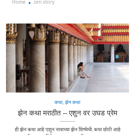
Home
zen story
कथा
,
झेन कथा
झेन कथा मराठीत – एशुन वर उघड प्रेम
ही झेन कथा आहे एशुन नावाच्या झेन शिष्येची. कथा छोटी आहे