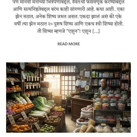
पण मानवी मनाच्या भित्रेपणाबद्दल, स्वतःची फसवणूक करण्याबद्दल
आणि सत्यनिष्ठतेबद्दल बरंच काही सांगणारी आहे. कथा अशी.. एका
झेन मठात, अनेक शिष्य जमत असत. एकदा झालं असं की एके
वर्षी त्या झेन मठात २० पुरुष शिष्य आणि एकच स्त्री शिष्या होती.
ती शिष्या म्हणजे “एशुन”! एशुन […]
READ MORE