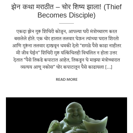
झेन कथा मराठीत – चोर शिष्य झाला! (Thief
Becomes Disciple)
एकदा झेन गुरू शिचिरी कोजुन, आपल्या घरी मंत्रोच्चारण करत
बसलेले होते. एक चोर हातात तलवार घेऊन त्यांच्या घरात शिरतो
आणि गुरूंना तलवार दाखवून धमकी देतो “सगळे पैसे काढा नाहीतर
मी जीव घेईन” शिचिरी गुरू यत्किंचितही विचलित न होता उत्तर
देतात “पैसे तिकडे कपाटात आहेत, तिकडून घे माझ्या मंत्रोच्चारात
व्यत्यय आणू नकोस” चोर कपाटातून पैसे काढायला […]
READ MORE