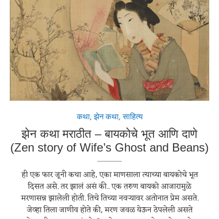
कथा
,
झेन कथा
,
साहित्य
झेन कथा मराठीत – बायकोचे भूत आणि दाणे
(Zen story of Wife’s Ghost and Beans)
ही एक फार जूनी कथा आहे, एका माणसाला त्याच्या बायकोचे भूत
दिसत असे. तर झालं असं की.. एक तरुण बायको आजारामुळे
मरणासन्न झालेली होती. तिचे तिच्या नवऱ्यावर अतोनात प्रेम असते.
जेव्हा तिला जाणीव होते की, मरण जवळ येऊन ठेपलेली असते