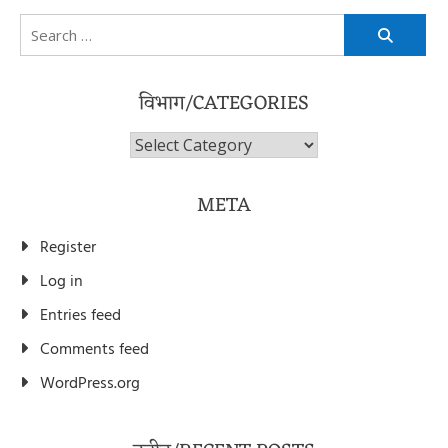
Search
for:
विभाग/CATEGORIES
विभाग/Categories
META
Register
Log in
Entries feed
Comments feed
WordPress.org