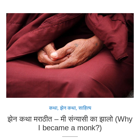
Why I became a Monk
कथा
,
झेन कथा
,
साहित्य
झेन कथा मराठीत – मी संन्यासी का झालो (Why
I became a monk?)