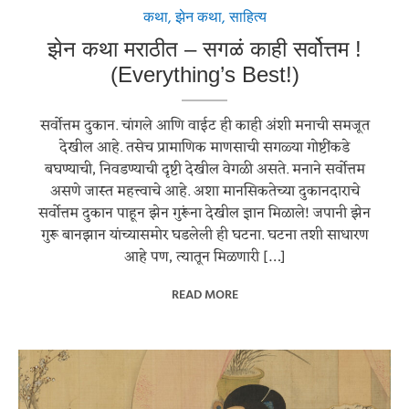
कथा
,
झेन कथा
,
साहित्य
झेन कथा मराठीत – सगळं काही सर्वोत्तम !
(Everything’s Best!)
सर्वोत्तम दुकान. चांगले आणि वाईट ही काही अंशी मनाची समजूत
देखील आहे. तसेच प्रामाणिक माणसाची सगळ्या गोष्टींकडे
बघण्याची, निवडण्याची दृष्टी देखील वेगळी असते. मनाने सर्वोत्तम
असणे जास्त महत्त्वाचे आहे. अशा मानसिकतेच्या दुकानदाराचे
सर्वोत्तम दुकान पाहून झेन गुरूंना देखील ज्ञान मिळाले! जपानी झेन
गुरू बानझान यांच्यासमोर घडलेली ही घटना. घटना तशी साधारण
आहे पण, त्यातून मिळणारी […]
READ MORE