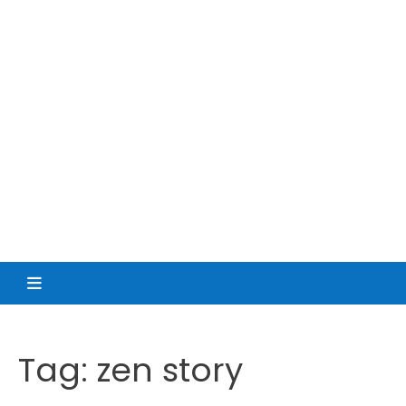
Tag:
zen story