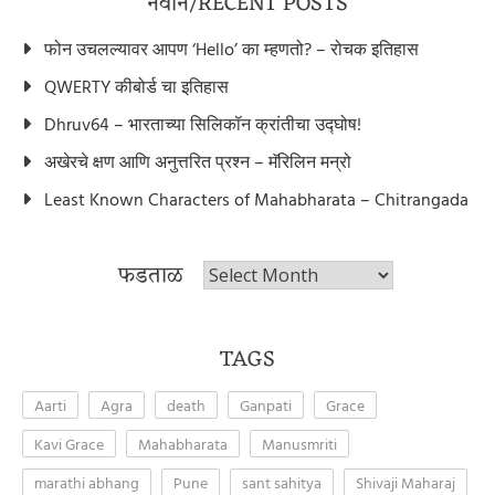
नवीन/RECENT POSTS
फोन उचलल्यावर आपण ‘Hello’ का म्हणतो? – रोचक इतिहास
QWERTY कीबोर्ड चा इतिहास
Dhruv64 – भारताच्या सिलिकॉन क्रांतीचा उद्घोष!
अखेरचे क्षण आणि अनुत्तरित प्रश्न – मॅरिलिन मन्रो
Least Known Characters of Mahabharata – Chitrangada
फडताळ
फडताळ
TAGS
Aarti
Agra
death
Ganpati
Grace
Kavi Grace
Mahabharata
Manusmriti
marathi abhang
Pune
sant sahitya
Shivaji Maharaj