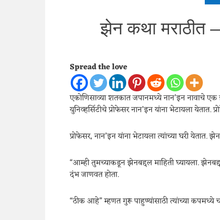
झेन कथा मराठीत 
Spread the love
एकोणिसाव्या शतकात जपानमध्ये नान’इन नावाचे एक झेन ग
युनिव्हर्सिटीचे प्रोफेसर नान’इन यांना भेटायला येतात. प्र
प्रोफेसर, नान’इन यांना भेटायला त्यांच्या घरी येतात. झे
“आम्ही तुमच्याकडून झेनबद्दल माहिती घ्यायला. झेनबद्द
दंभ जाणवत होता.
“ठीक आहे” म्हणत गुरू पाहुण्यांसाठी त्यांच्या कपमध्य