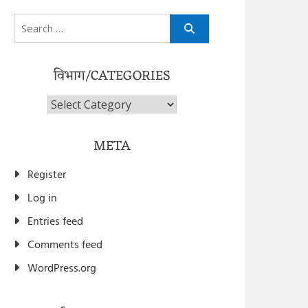
Search
for:
विभाग/CATEGORIES
विभाग/Categories
META
Register
Log in
Entries feed
Comments feed
WordPress.org