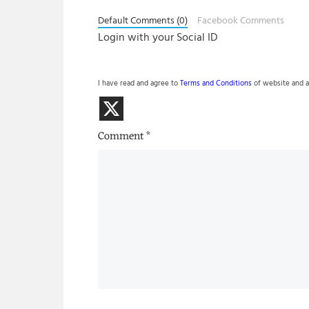
Default Comments (0)
Facebook Comments
Login with your Social ID
I have read and agree to
Terms and Conditions
of website and a
Comment
*