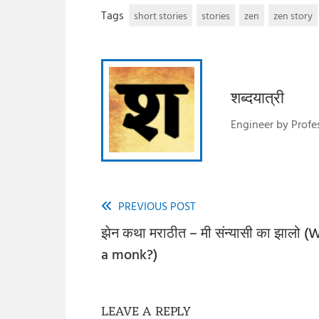
Tags
short stories
stories
zen
zen story
शब्दयात्री
Engineer by Profes
PREVIOUS POST
Read
झेन कथा मराठीत – मी संन्यासी का झालो
more
a monk?)
articles
LEAVE A REPLY