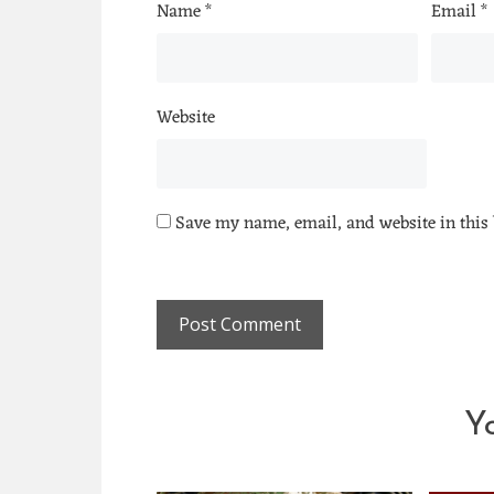
Name
*
Email
*
Website
Save my name, email, and website in this 
Y