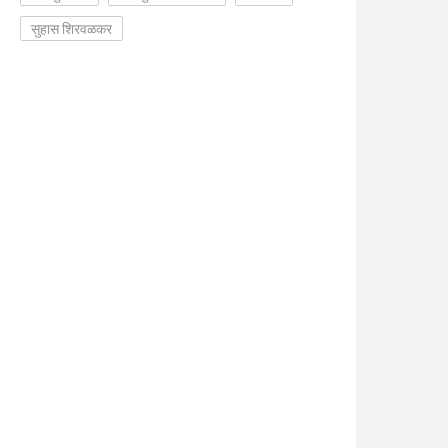
सुहास शिरवळकर