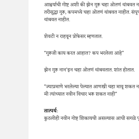
आश्चर्याची गोष्ट अशी की झेन गुरू चहा ओतणं थांबवत
तरीसुद्धा गुरू, कपमध्ये चहा ओतणं थांबवत नाहीत. स
थांबवत नाहीत.
शेवटी न राहवून प्रोफेसर म्हणतात.
“गुरूजी काय करत आहात? कप भरलेला आहे”
झेन गुरू नान’इन चहा ओतणं थांबवतात. शांत होतात.
“ज्याप्रमाणे भरलेल्या पेल्यात आणखी चहा मावू शकत नाही, 
मी त्यांच्यात नवीन विचार भरू शकत नाही”
तात्पर्य
:
कुठलीही नवीन गोष्ट शिकायची असल्यास आधी सगळे पूर्व