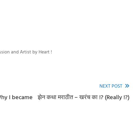
sion and Artist by Heart !
NEXT POST
 (Why I became
झेन कथा मराठीत – खरंच का !? (Really !?)