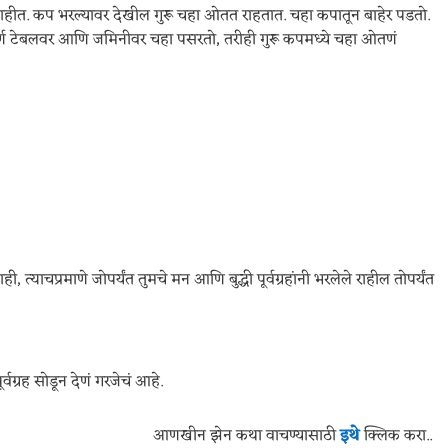
 नाहीत. कप भरल्यावर देखील गुरू चहा ओतत राहतात. चहा कपातून बाहेर पडतो.
ंपूर्ण टेबलवर आणि जमिनीवर चहा पसरतो, तरीही गुरू कपमध्ये चहा ओतणं
त्याचप्रमाणे जोपर्यंत तुमचे मन आणि बुद्धी पूर्वग्रहांनी भरलेले राहील तोपर्यंत
ग्रह सोडून देणं गरजेचं आहे.
आणखीन झेन कथा वाचण्यासाठी
इथे
क्लिक करा..