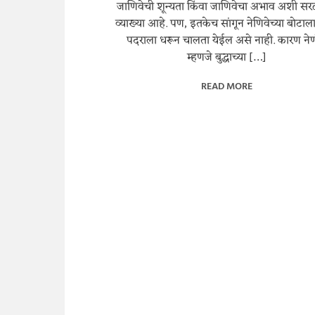
जाणिवेची शून्यता किंवा जाणिवेचा अभाव अशी स
व्याख्या आहे. पण, इतकेच सांगून नेणिवेच्या बोटा
पदराला धरून चालता येईल असे नाही. कारण ने
म्हणजे बुद्धाच्या […]
READ MORE