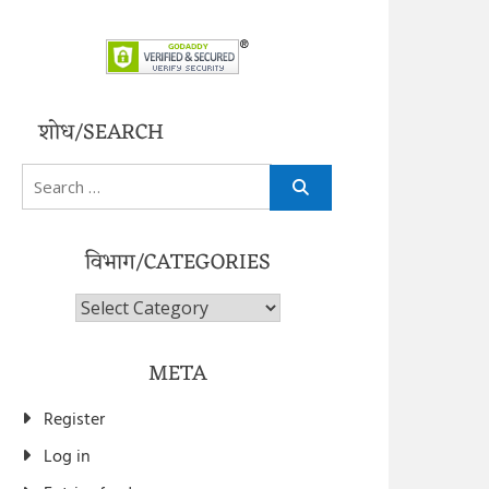
शोध/SEARCH
Search
for:
विभाग/CATEGORIES
विभाग/Categories
META
Register
Log in