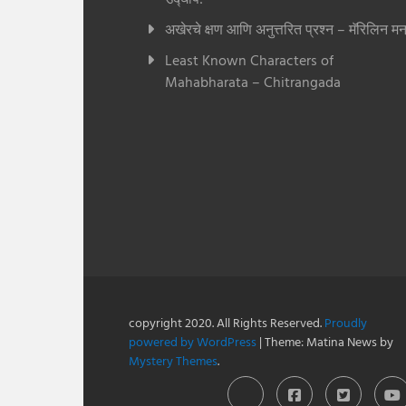
अखेरचे क्षण आणि अनुत्तरित प्रश्न – मॅरिलिन मन
Least Known Characters of
Mahabharata – Chitrangada
copyright 2020. All Rights Reserved.
Proudly
powered by WordPress
|
Theme: Matina News by
Mystery Themes
.