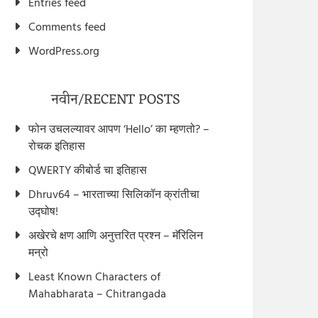
Entries feed
Comments feed
WordPress.org
नवीन/RECENT POSTS
फोन उचलल्यावर आपण ‘Hello’ का म्हणतो? –
रोचक इतिहास
QWERTY कीबोर्ड चा इतिहास
Dhruv64 – भारताच्या सिलिकॉन क्रांतीचा
उद्घोष!
अखेरचे क्षण आणि अनुत्तरित प्रश्न – मॅरिलिन
मन्रो
Least Known Characters of
Mahabharata – Chitrangada