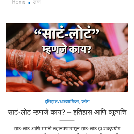
Home
लग्न
इतिहास/आख्यायिका
,
ब्लॉग
साटं-लोटं म्हणजे काय? – इतिहास आणि व्युत्पत्ति
साटं-लोटं आणि मराठी लहानपणापासून साटं-लोटं हा शब्दप्रयोग