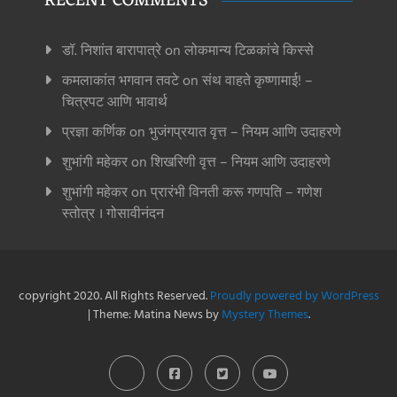
RECENT COMMENTS
डॉ. निशांत बारापात्रे
on
लोकमान्य टिळकांचे किस्से
कमलाकांत भगवान तवटे
on
संथ वाहते कृष्णामाई! –
चित्रपट आणि भावार्थ
प्रज्ञा कर्णिक
on
भुजंगप्रयात वृत्त – नियम आणि उदाहरणे
शुभांगी महेकर
on
शिखरिणी वृत्त – नियम आणि उदाहरणे
शुभांगी महेकर
on
प्रारंभी विनती करू गणपति – गणेश
स्तोत्र । गोसावीनंदन
copyright 2020. All Rights Reserved.
Proudly powered by WordPress
|
Theme: Matina News by
Mystery Themes
.