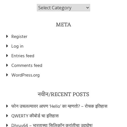
विभाग/Categories
META
Register
Log in
Entries feed
Comments feed
WordPress.org
नवीन/RECENT POSTS
फोन उचलल्यावर आपण ‘Hello’ का म्हणतो? – रोचक इतिहास
QWERTY कीबोर्ड चा इतिहास
Dhruv64 – भारताच्या सिलिकॉन क्रांतीचा उद्घोष!