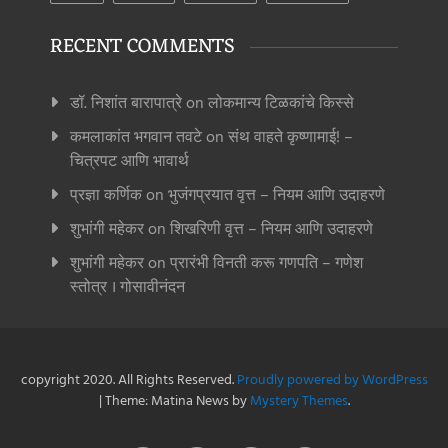
RECENT COMMENTS
डॉ. निशांत बारापात्रे
on
लोकमान्य टिळकांचे किस्से
कमलाकांत भगवान तवटे
on
संथ वाहते कृष्णामाई! –
चित्रपट आणि भावार्थ
प्रज्ञा कर्णिक
on
भुजंगप्रयात वृत्त – नियम आणि उदाहरणे
शुभांगी महेकर
on
शिखरिणी वृत्त – नियम आणि उदाहरणे
शुभांगी महेकर
on
प्रारंभी विनती करू गणपति – गणेश
स्तोत्र । गोसावीनंदन
copyright 2020. All Rights Reserved.
Proudly powered by WordPress
|
Theme: Matina News by
Mystery Themes
.