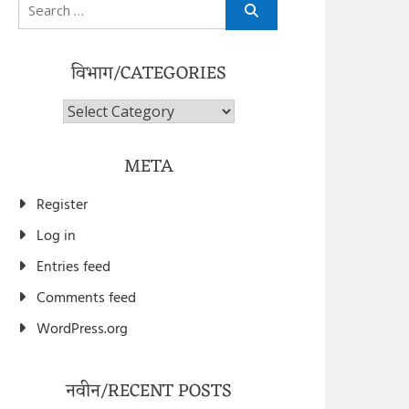
Search
for:
विभाग/CATEGORIES
विभाग/Categories
META
Register
Log in
Entries feed
Comments feed
WordPress.org
नवीन/RECENT POSTS