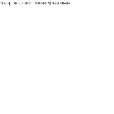
(हलकेच भाजून मग उकडलेला खाद्यपदार्थ) वरून आलाय.