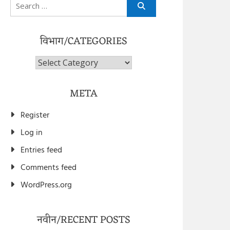
Search
for:
विभाग/CATEGORIES
विभाग/Categories
META
Register
Log in
Entries feed
Comments feed
WordPress.org
नवीन/RECENT POSTS