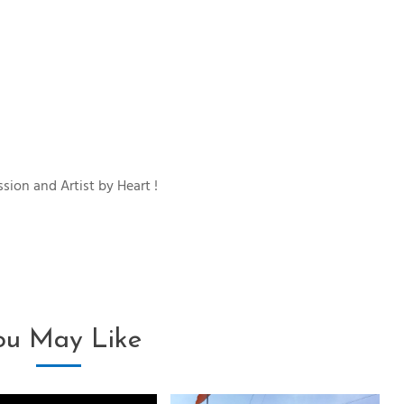
sion and Artist by Heart !
ou May Like