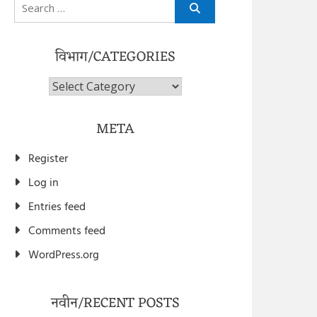
Search
for:
विभाग/CATEGORIES
विभाग/Categories
META
Register
Log in
Entries feed
Comments feed
WordPress.org
नवीन/RECENT POSTS