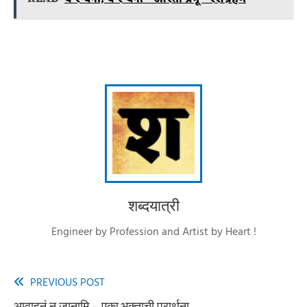
शब्दयात्री
Engineer by Profession and Artist by Heart !
PREVIOUS POST
Read
आवाहनं न जानामि – एका भक्ताची प्रार्थना