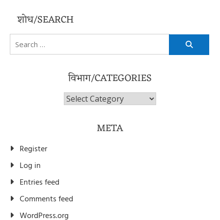
शोध/SEARCH
Search
for:
विभाग/CATEGORIES
विभाग/Categories
META
Register
Log in
Entries feed
Comments feed
WordPress.org