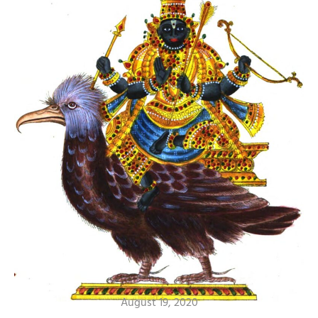
अध्यात्म
आरती संग्रह
साहित्य
शनैश्चराची आरती – जय जय श्रीशनिदेवा
August 19, 2020