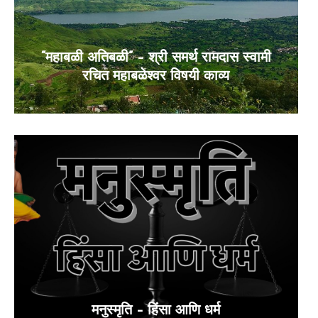
“महाबळी अतिबळी” – श्री समर्थ रामदास स्वामी
रचित महाबळेश्वर विषयी काव्य
मनुस्मृति – हिंसा आणि धर्म