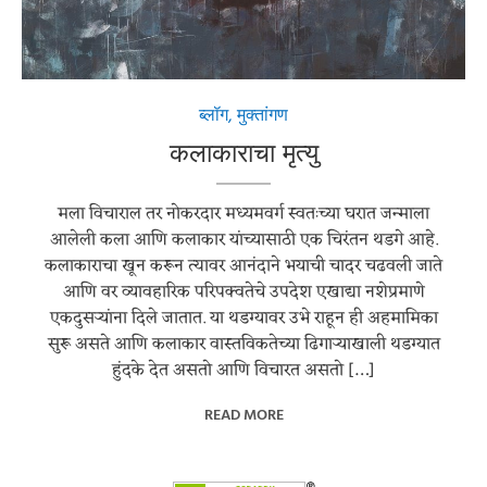
Image by
Pixabay
Layers
from
ब्लॉग
,
मुक्तांगण
कलाकाराचा मृत्यु
मला विचाराल तर नोकरदार मध्यमवर्ग स्वतःच्या घरात जन्माला
आलेली कला आणि कलाकार यांच्यासाठी एक चिरंतन थडगे आहे.
कलाकाराचा खून करून त्यावर आनंदाने भयाची चादर चढवली जाते
आणि वर व्यावहारिक परिपक्वतेचे उपदेश एखाद्या नशेप्रमाणे
एकदुसऱ्यांना दिले जातात. या थडग्यावर उभे राहून ही अहमामिका
सुरू असते आणि कलाकार वास्तविकतेच्या ढिगाऱ्याखाली थडग्यात
हुंदके देत असतो आणि विचारत असतो […]
READ MORE