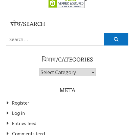
शोध/SEARCH
Search
for:
विभाग/CATEGORIES
विभाग/Categories
META
Register
Log in
Entries feed
Comments feed