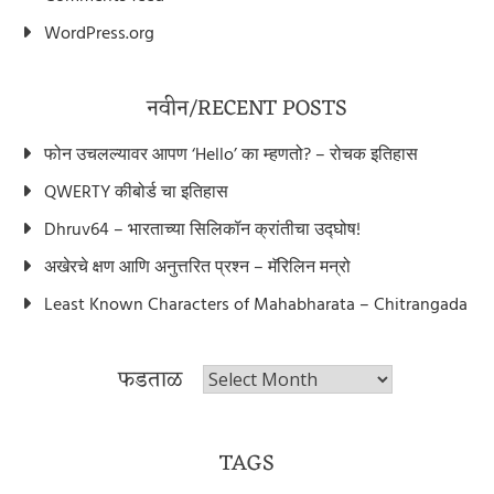
WordPress.org
नवीन/RECENT POSTS
फोन उचलल्यावर आपण ‘Hello’ का म्हणतो? – रोचक इतिहास
QWERTY कीबोर्ड चा इतिहास
Dhruv64 – भारताच्या सिलिकॉन क्रांतीचा उद्घोष!
अखेरचे क्षण आणि अनुत्तरित प्रश्न – मॅरिलिन मन्रो
Least Known Characters of Mahabharata – Chitrangada
फडताळ
फडताळ
TAGS