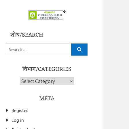
शोध/SEARCH
Search
for:
विभाग/CATEGORIES
विभाग/Categories
META
Register
Log in