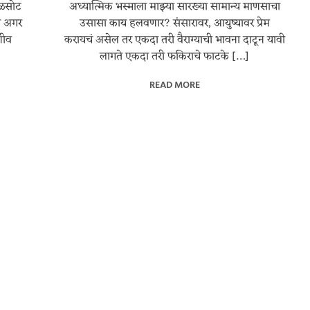
रळसोट
अध्यात्मिक भस्माला माझ्या सारख्या सामान्य माणसाचा
ला अगर
उसासा काय हलवणार? संसारावर, आयुष्यावर प्रेम
णीव
करायचं असेल तर एकदा तरी वैराग्याची भावना दाटून यावी
लागते एकदा तरी फकिराचे फाटके […]
READ MORE