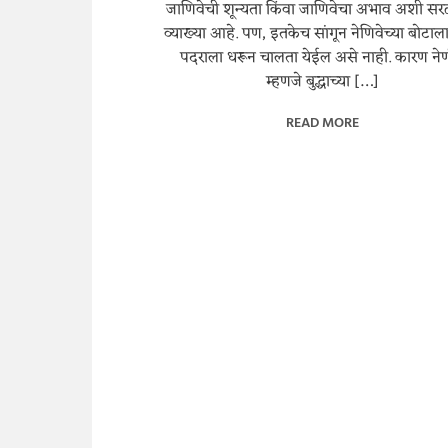
जाणिवेची शून्यता किंवा जाणिवेचा अभाव अशी स
व्याख्या आहे. पण, इतकेच सांगून नेणिवेच्या बोटा
पदराला धरून चालता येईल असे नाही. कारण ने
म्हणजे बुद्धाच्या […]
READ MORE