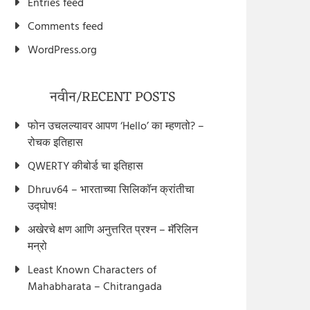
Entries feed
Comments feed
WordPress.org
नवीन/RECENT POSTS
फोन उचलल्यावर आपण ‘Hello’ का म्हणतो? –
रोचक इतिहास
QWERTY कीबोर्ड चा इतिहास
Dhruv64 – भारताच्या सिलिकॉन क्रांतीचा
उद्घोष!
अखेरचे क्षण आणि अनुत्तरित प्रश्न – मॅरिलिन
मन्रो
Least Known Characters of
Mahabharata – Chitrangada