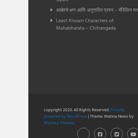
अखेरचे क्षण आणि अनुत्तरित प्रश्न – मॅरिलिन मन
Least Known Characters of
Mahabharata – Chitrangada
copyright 2020. All Rights Reserved.
Proudly
powered by WordPress
|
Theme: Matina News by
Mystery Themes
.