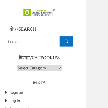
शोध/SEARCH
Search
for:
विभाग/CATEGORIES
विभाग/Categories
META
Register
Log in