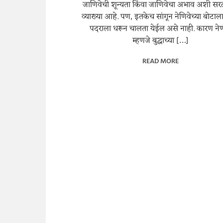
जाणिवेची शून्यता किंवा जाणिवेचा अभाव अशी स
व्याख्या आहे. पण, इतकेच सांगून नेणिवेच्या बोटा
पदराला धरून चालता येईल असे नाही. कारण ने
म्हणजे बुद्धाच्या […]
READ MORE