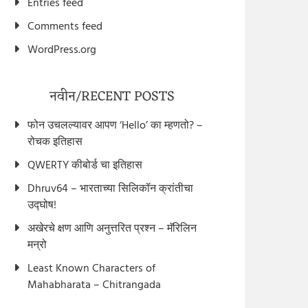
Entries feed
Comments feed
WordPress.org
नवीन/RECENT POSTS
फोन उचलल्यावर आपण ‘Hello’ का म्हणतो? –
रोचक इतिहास
QWERTY कीबोर्ड चा इतिहास
Dhruv64 – भारताच्या सिलिकॉन क्रांतीचा
उद्घोष!
अखेरचे क्षण आणि अनुत्तरित प्रश्न – मॅरिलिन
मन्रो
Least Known Characters of
Mahabharata – Chitrangada