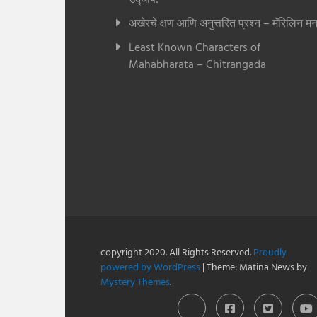
अखेरचे क्षण आणि अनुत्तरित प्रश्न – मॅरिलिन मन
Least Known Characters of
Mahabharata – Chitrangada
copyright 2020. All Rights Reserved.
Proudly
powered by WordPress
|
Theme: Matina News by
Mystery Themes
.