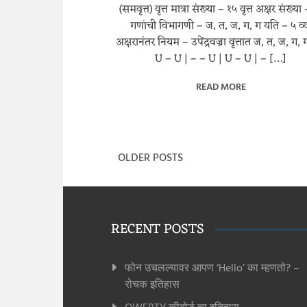
(समवृत्त) वृत्त मात्रा संख्या – १५ वृत्त अक्षर संख्या
गणांची विभागणी – ज, त, ज, ग, ग यति – ५ व्
अक्षरानंतर नियम – उपेंद्रवज्रा वृत्तात ज, त, ज, ग,
U – U | – – U | U – U | – […]
READ MORE
OLDER POSTS
Posts
navigation
RECENT POSTS
फोन उचलल्यावर आपण ‘Hello’ का म्हणतो? –
रोचक इतिहास