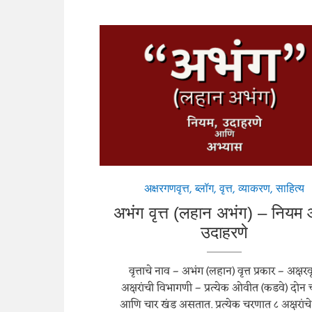
अक्षरगणवृत्त
,
ब्लॉग
,
वृत्त
,
व्याकरण
,
साहित्य
अभंग वृत्त (लहान अभंग) – नियम
उदाहरणे
वृत्ताचे नाव – अभंग (लहान) वृत्त प्रकार – अक्षरवृ
अक्षरांची विभागणी – प्रत्येक ओवीत (कडवे) दोन
आणि चार खंड असतात. प्रत्येक चरणात ८ अक्षरांच