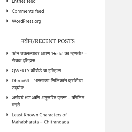
Entries feed
Comments feed
WordPress.org
नवीन/RECENT POSTS
फोन उचलल्यावर आपण ‘Hello’ का म्हणतो? –
रोचक इतिहास
QWERTY कीबोर्ड चा इतिहास
Dhruv64 – भारताच्या सिलिकॉन क्रांतीचा
उद्घोष!
अखेरचे क्षण आणि अनुत्तरित प्रश्न – मॅरिलिन
मन्रो
Least Known Characters of
Mahabharata – Chitrangada