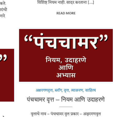
विशिष्ट नियम नाही. सादर करताना […]
कते.
रांची
READ MORE
णारे
अक्षरगणवृत्त
,
ब्लॉग
,
वृत्त
,
व्याकरण
,
साहित्य
पंचचामर वृत्त – नियम आणि उदाहरणे
वृत्ताचे नाव – पंचचामर वृत्त प्रकार – अक्षरगणवृत्त