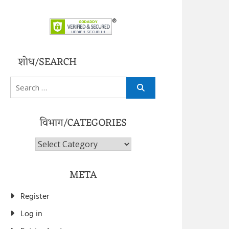
शोध/SEARCH
Search
for:
विभाग/CATEGORIES
विभाग/Categories
META
Register
Log in