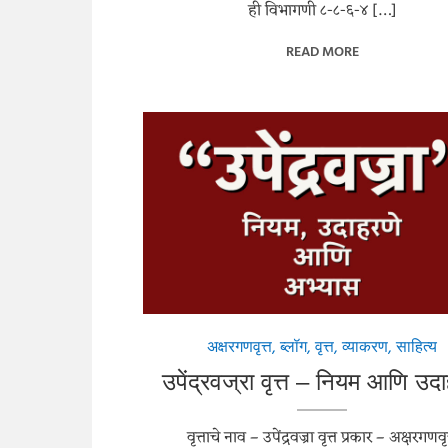
ही विभागणी ८-८-६-४ […]
READ MORE
अक्षरगणवृत्त
,
ब्लॉग
,
वृत्त
,
व्याकरण
,
साहित्य
उपेंद्रवज्रा वृत्त – नियम आणि उद
वृत्ताचे नाव – उपेंद्रवज्रा वृत्त प्रकार – अक्षरगणवृत