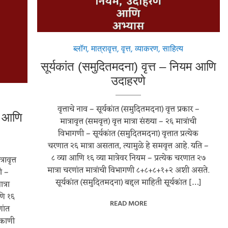
ब्लॉग
,
मात्रावृत्त
,
वृत्त
,
व्याकरण
,
साहित्य
सूर्यकांत (समुदितमदना) वृत्त – नियम आणि
उदाहरणे
वृत्ताचे नाव – सूर्यकांत (समुदितमदना) वृत्त प्रकार –
म आणि
मात्रावृत्त (समवृत्त) वृत्त मात्रा संख्या – २६ मात्रांची
विभागणी – सूर्यकांत (समुदितमदना) वृत्तात प्रत्येक
चरणात २६ मात्रा असतात, त्यामुळे हे समवृत्त आहे. यति –
८ व्या आणि १६ व्या मात्रेवर नियम – प्रत्येक चरणात २७
रावृत्त
मात्रा चरणांत मात्रांची विभागणी ८+८+८+१+२ अशी असते.
णी –
सूर्यकांत (समुदितमदना) बद्दल माहिती सूर्यकांत […]
त्रा
णि १६
READ MORE
णांत
िकाणी