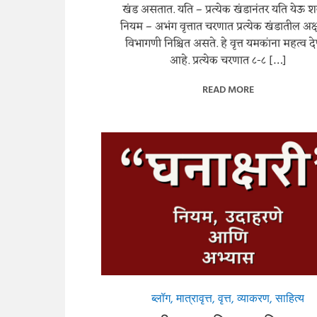
खंड असतात. यति – प्रत्येक खंडानंतर यति येऊ श
नियम – अभंग वृत्तात चरणात प्रत्येक खंडातील अक्ष
विभागणी निश्चित असते. हे वृत्त यमकांना महत्व दे
आहे. प्रत्येक चरणात ८-८ […]
READ MORE
ब्लॉग
,
मात्रावृत्त
,
वृत्त
,
व्याकरण
,
साहित्य