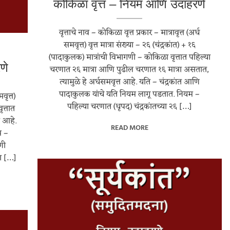
कोकिळा वृत्त – नियम आणि उदाहरणे
वृत्ताचे नाव – कोकिळा वृत्त प्रकार – मात्रावृत्त (अर्ध
समवृत्त) वृत्त मात्रा संख्या – २६ (चंद्रकांत) + १६
(पादाकुलक) मात्रांची विभागणी – कोकिळा वृत्तात पहिल्या
णे
चरणात २६ मात्रा आणि पुढील चरणात १६ मात्रा असतात,
त्यामुळे हे अर्धसमवृत्त आहे. यति – चंद्रकांत आणि
पादाकुलक यांचे यति नियम लागू पडतात. नियम –
वृत्त)
पहिल्या चरणात (धृपद) चंद्रकांतच्या २६ […]
ृत्तात
त आहे.
READ MORE
म –
गणी
ा […]