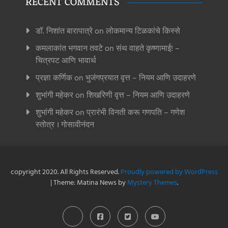
RECENT COMMENTS
डॉ. निशांत बारापात्रे
on
लोकमान्य टिळकांचे किस्से
कमलाकांत भगवान तवटे
on
संथ वाहते कृष्णामाई! –
चित्रपट आणि भावार्थ
प्रज्ञा कर्णिक
on
भुजंगप्रयात वृत्त – नियम आणि उदाहरणे
शुभांगी महेकर
on
शिखरिणी वृत्त – नियम आणि उदाहरणे
शुभांगी महेकर
on
प्रारंभी विनती करू गणपति – गणेश
स्तोत्र । गोसावीनंदन
copyright 2020. All Rights Reserved.
Proudly powered by WordPress
|
Theme: Matina News by
Mystery Themes
.