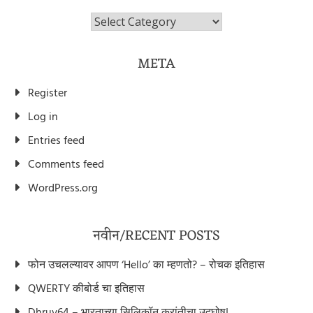
विभाग/Categories
META
Register
Log in
Entries feed
Comments feed
WordPress.org
नवीन/RECENT POSTS
फोन उचलल्यावर आपण ‘Hello’ का म्हणतो? – रोचक इतिहास
QWERTY कीबोर्ड चा इतिहास
Dhruv64 – भारताच्या सिलिकॉन क्रांतीचा उद्घोष!