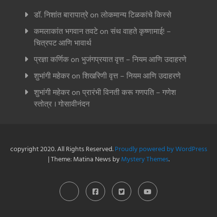
डॉ. निशांत बारापात्रे
on
लोकमान्य टिळकांचे किस्से
कमलाकांत भगवान तवटे
on
संथ वाहते कृष्णामाई! –
चित्रपट आणि भावार्थ
प्रज्ञा कर्णिक
on
भुजंगप्रयात वृत्त – नियम आणि उदाहरणे
शुभांगी महेकर
on
शिखरिणी वृत्त – नियम आणि उदाहरणे
शुभांगी महेकर
on
प्रारंभी विनती करू गणपति – गणेश
स्तोत्र । गोसावीनंदन
copyright 2020. All Rights Reserved.
Proudly powered by WordPress
|
Theme: Matina News by
Mystery Themes
.