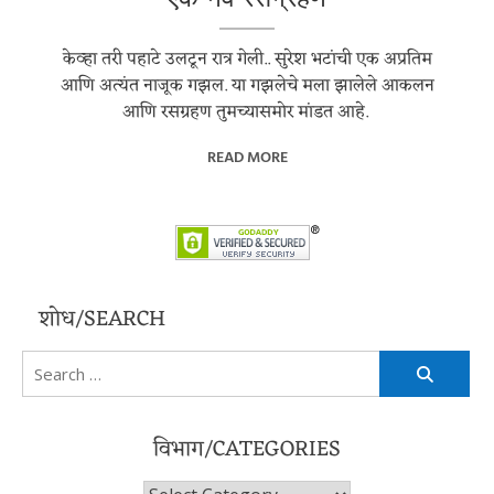
केव्हा तरी पहाटे उलटून रात्र गेली.. सुरेश भटांची एक अप्रतिम
आणि अत्यंत नाजूक गझल. या गझलेचे मला झालेले आकलन
आणि रसग्रहण तुमच्यासमोर मांडत आहे.
READ MORE
शोध/SEARCH
Search
for:
विभाग/CATEGORIES
विभाग/Categories