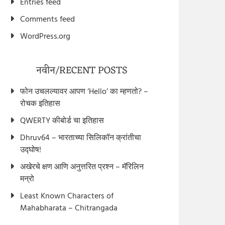
Entries feed
Comments feed
WordPress.org
नवीन/RECENT POSTS
फोन उचलल्यावर आपण ‘Hello’ का म्हणतो? –
रोचक इतिहास
QWERTY कीबोर्ड चा इतिहास
Dhruv64 – भारताच्या सिलिकॉन क्रांतीचा
उद्घोष!
अखेरचे क्षण आणि अनुत्तरित प्रश्न – मॅरिलिन
मन्रो
Least Known Characters of
Mahabharata – Chitrangada