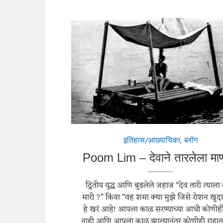
इतिहास/आख्यायिका
,
ब्लॉग
Poom Lim – देवाने तारलेला मा
द्वितीय युद्ध आणि बुडलेले जहाज “देव तारी त्याल
मारी ?” किंवा “वह शमा क्या मुझे जिसे रोशन खुदा
हे खरं आहे! आपला काळ सरण्याच्या आधी कोणीह
नाही आणि आपला काळ झाल्यानंतर कोणीही राहात 