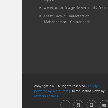
अखेरचे क्षण आणि अनुत्तरित प्रश्न – मॅरिलिन मन
Least Known Characters of
Mahabharata – Chitrangada
copyright 2020. All Rights Reserved.
Proudly
powered by WordPress
|
Theme: Matina News by
Mystery Themes
.