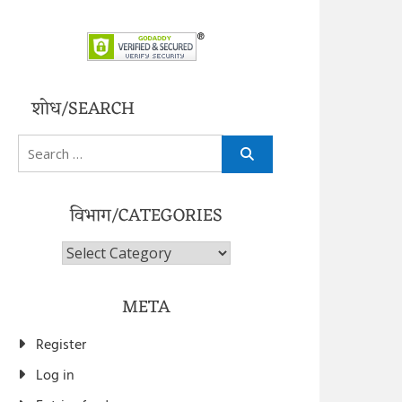
शोध/SEARCH
Search
for:
विभाग/CATEGORIES
विभाग/Categories
META
Register
Log in