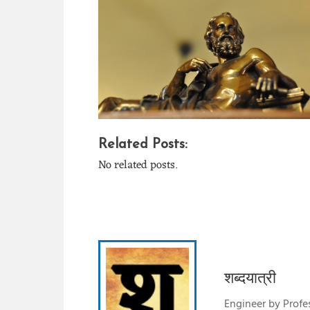
Related Posts:
No related posts.
शब्दयात्री
Engineer by Profes