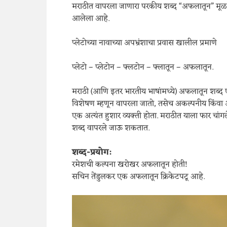
मराठीत वापरला जाणारा परकीय शब्द “अफलातून” मूळ अर
आलेला आहे.
प्लेटोच्या नावाच्या अपभ्रंशाचा प्रवास खालील प्रमाणे
प्लेटो – प्लेटोन – फ्लटोन – फ्लातून – अफलातून.
मराठी (आणि इतर भारतीय भाषांमध्ये) अफलातून शब्द एखाद
विशेषण म्हणून वापरला जातो, तसेच अकल्पनीय किंवा अच
एक अत्यंत हुशार व्यक्ती होता. मराठीत याला फार चां
शब्द वापरले जाऊ शकतात.
शब्द-प्रयोग:
रमेशची कल्पना खरोखर अफलातून होती!
सचिन तेंडुलकर एक अफलातून क्रिकेटपटू आहे.