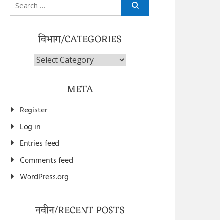
Search
for:
विभाग/CATEGORIES
विभाग/Categories
META
Register
Log in
Entries feed
Comments feed
WordPress.org
नवीन/RECENT POSTS