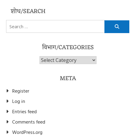
शोध/SEARCH
Search
for:
विभाग/CATEGORIES
विभाग/Categories
META
Register
Log in
Entries feed
Comments feed
WordPress.org