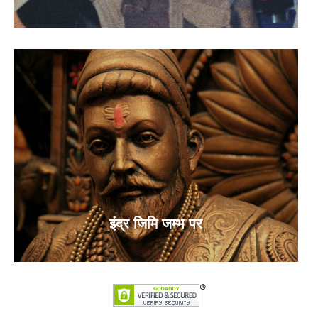
इंद्र जिमि जम्भ पर