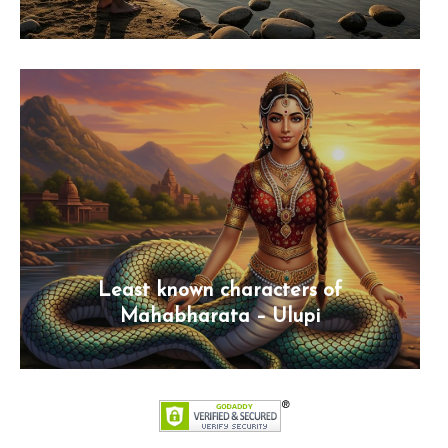
Least known characters of
Mahabharata – Ulupi