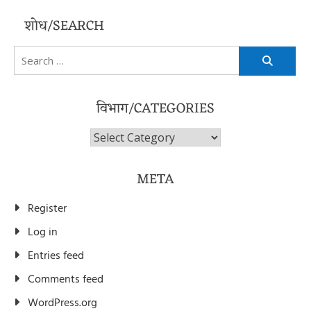
शोध/SEARCH
Search
for:
विभाग/CATEGORIES
विभाग/Categories
META
Register
Log in
Entries feed
Comments feed
WordPress.org