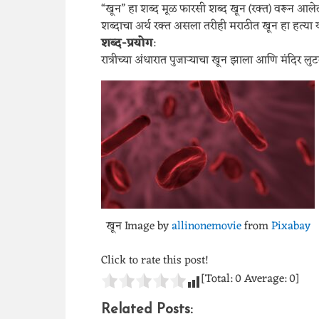
“खून” हा शब्द मूळ फारसी शब्द खून (रक्त) वरून आलेल
शब्दाचा अर्थ रक्त असला तरीही मराठीत खून हा हत्या 
शब्द-प्रयोग
:
रात्रीच्या अंधारात पुजाऱ्याचा खून झाला आणि मंदिर लुटल
खून Image by
allinonemovie
from
Pixabay
Click to rate this post!
[Total:
0
Average:
0
]
Related Posts: