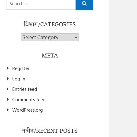
Search
for:
विभाग/CATEGORIES
विभाग/Categories
META
Register
Log in
Entries feed
Comments feed
WordPress.org
नवीन/RECENT POSTS