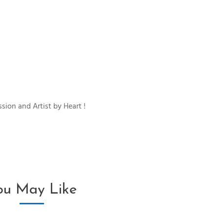
sion and Artist by Heart !
ou May Like