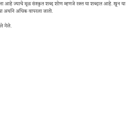
ा आहे ज्याचे मूळ संस्कृत शब्द शोण म्हणजे रक्त या शब्दात आहे. खून या
या अर्थाने अधिक वापरला जातो.
े गेले.