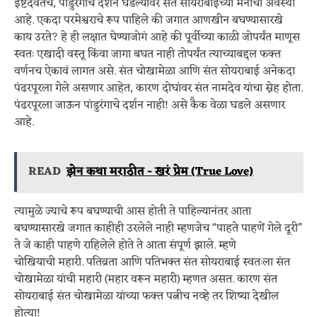
ईष्टदेवतेचे, पांडुरंगाचे दर्शन घडल्यावर संत सोयराबाईंच्या मनाची अवस्था
आहे. एकदा परमेश्वराचे रूप पाहिले की जगात आणखीन बघण्यासारखे
काय उरते? हे ही लक्षात घेण्याजोगं आहे की पूर्वीच्या काळी जोपर्यंत माणूस
स्वतः एखादी वस्तू किंवा जागा बघत नाही तोपर्यंत त्याच्याबद्दल फक्त
वर्णनच ऐकावं लागत असे. संत चोखामेळा आणि संत सोयराबाई अनेकदा
पंढरपूरला गेले असणार आहेत, कारण दोघांवर संत नामदेव यांचा स्नेह होता.
पंढरपूरला जाऊन पांडुरंगाचे दर्शन नाही! असे कैक वेळा घडले असणार
आहे.
READ
झेन कथा मराठीत - खरं प्रेम (True Love)
त्यामुळे ज्याचे रूप बघण्याची आस होती ते पाहिल्यानंतर आता
बघण्यासारखे जगात काहीही उरलेले नाही म्हणजेच “पाहते पाहणें गेले दूरी”
ते जे काही पाहणे राहिलेले होते ते आता संपूर्ण झाले. म्हणे
चोखियाची महारी. पतिव्रता आणि पतिभक्त संत सोयराबाई स्वतःला संत
चोखामेळा यांची महारी (महार वरून महारी) म्हणत असत. कारण संत
सोयराबाई संत चोखामेळा यांच्या फक्त पत्नीच नव्हे तर शिष्या देखील
होत्या!