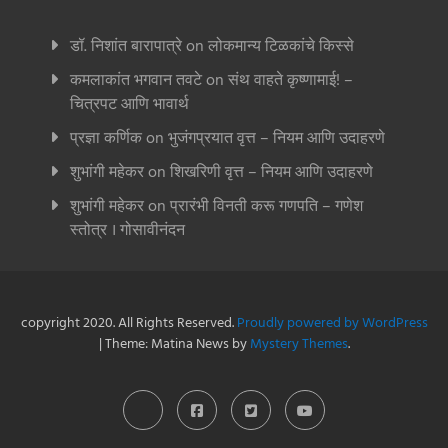
डॉ. निशांत बारापात्रे
on
लोकमान्य टिळकांचे किस्से
कमलाकांत भगवान तवटे
on
संथ वाहते कृष्णामाई! –
चित्रपट आणि भावार्थ
प्रज्ञा कर्णिक
on
भुजंगप्रयात वृत्त – नियम आणि उदाहरणे
शुभांगी महेकर
on
शिखरिणी वृत्त – नियम आणि उदाहरणे
शुभांगी महेकर
on
प्रारंभी विनती करू गणपति – गणेश
स्तोत्र । गोसावीनंदन
copyright 2020. All Rights Reserved.
Proudly powered by WordPress
|
Theme: Matina News by
Mystery Themes
.