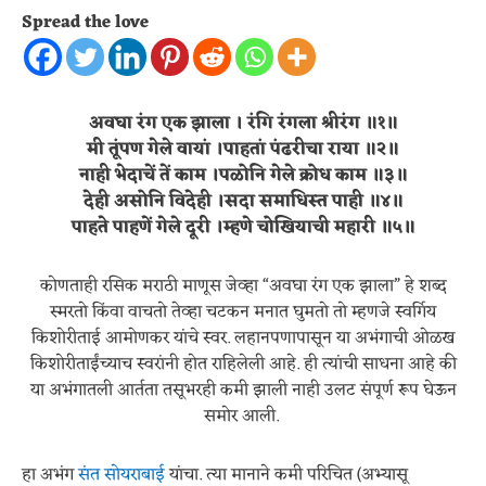
Spread the love
अवघा रंग एक झाला । रंगि रंगला श्रीरंग ॥१॥
मी तूंपण गेले वायां ।पाहतां पंढरीचा राया ॥२॥
नाही भेदाचें तें काम ।पळोनि गेले क्रोध काम ॥३॥
देही असोनि विदेही ।सदा समाधिस्त पाही ॥४॥
पाहते पाहणें गेले दूरी ।म्हणे चोखियाची महारी ॥५॥
कोणताही रसिक मराठी माणूस जेव्हा “अवघा रंग एक झाला” हे शब्द
स्मरतो किंवा वाचतो तेव्हा चटकन मनात घुमतो तो म्हणजे स्वर्गिय
किशोरीताई आमोणकर यांचे स्वर. लहानपणापासून या अभंगाची ओळख
किशोरीताईंच्याच स्वरांनी होत राहिलेली आहे. ही त्यांची साधना आहे की
या अभंगातली आर्तता तसूभरही कमी झाली नाही उलट संपूर्ण रूप घेऊन
समोर आली.
हा अभंग
संत सोयराबाई
यांचा. त्या मानाने कमी परिचित (अभ्यासू