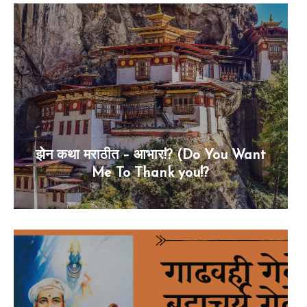
झेन कथा मराठीत – आभार!? (Do You Want
Me To Thank you!?