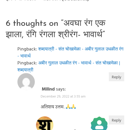
6 thoughts on “
अवघा रंग एक
झाला, रंगि रंगला श्रीरंग- भावार्थ
”
Pingback:
शब्दयात्री - संत चोखामेळा - अबीर गुलाल उधळीत रंग
- भावार्थ
Pingback:
अबीर गुलाल उधळीत रंग - भावार्थ - संत चोखामेळा |
शब्दयात्री
Reply
Milind
says:
December 29, 2022 at 3:55 am
अतिशय उत्तम.
Reply