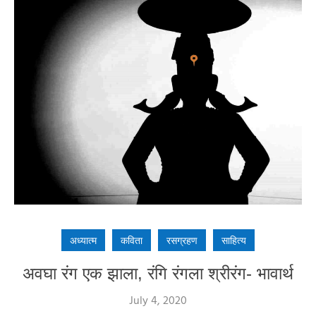
अध्यात्म
कविता
रसग्रहण
साहित्य
अवघा रंग एक झाला, रंगि रंगला श्रीरंग- भावार्थ
July 4, 2020