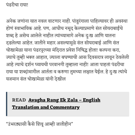
पंढरीचा राया!
अनेक जणांना यात नवल वाटणार नाही. पांडुरंगाला पाहिल्यावर ही अवस्था
होणं स्वाभाविक आहे. पण, आधीच नमूद केल्याप्रमाणे संत सोयराबाईंचे
शब्द हे असेच आलेले नाहीत त्यांच्यामागे अनेक दुःख आणि यातना
दडलेल्या आहेत. जातीने महार असल्यामुळे संत सोयराबाई आणि संत
चोखामेळा याना पंढरपूरच्या मंदिरात प्रवेश निषिद्ध होता! कल्पना करा,
ज्याचे तुम्ही भक्त आहात, ज्याला बघण्याची आस दिवसरात्र लावून ठेवलेली
आहे त्याचे दर्शन घ्यायची परवानगी तुम्हाला नाही! आता पाहतां पंढरीचा
राया या शब्दांमागील आर्तता व करुणा तुमच्या लक्षात येईल. हे दुःख त्यांचे
यजमान संत चोखामेळा यांनी देखील
READ
Avagha Rang Ek Zala – English
Translation and Commentary
“उंभरठ्यासी कैसे शिवू आम्ही जातीहीन”