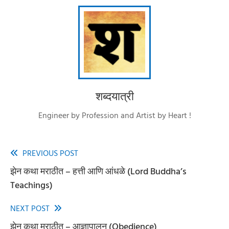
शब्दयात्री
Engineer by Profession and Artist by Heart !
PREVIOUS POST
Read
झेन कथा मराठीत – हत्ती आणि आंधळे (Lord Buddha’s
more
Teachings)
articles
NEXT POST
झेन कथा मराठीत – आज्ञापालन (Obedience)