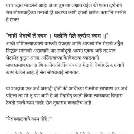
या शब्दांत मांडलेले आहे! आता तुमच्या लक्षात येईल की फक्त दर्शनाने
संत सोयराबाईंच्या मनाची ही अवस्था कशी झाली असेल. करुणेने भरलेले
हे शब्द!
“नाही भेदाचें तें काम । पळोनि गेले क्रोध काम ॥”
आधी सांगितल्याप्रमाणे वारकरी संप्रदाय आणि आपली संत मंडळी अद्वैत
सिद्धांत मानणारे असल्याने. जर सर्वाभूती आत्मा एकच आहे तर यात
भेदाभेद कुठून आला. अस्तित्वाच्या वेगवेगळ्या व्याख्यांनी
माणसामाणसात आणि सजीव-निर्जीव यांच्यात भेदाचे, वेगवेगळे करण्याचे
काम केलेले आहे. हे संत सोयराबाई सांगतात.
या शब्दाचा एक अर्थ असाही होतो की आधीच्या पंक्तींचा साधारण जर अर्थ
पहिला तर मी-तू पण जाणे हे जो भेदाभेद करतो किंवा त्याच्यावर विश्वास
ठेवतो त्याचे काम नाही! संत तुकाराम म्हणालेच आहे
“येरागबाळ्याचे काम नोहे !”