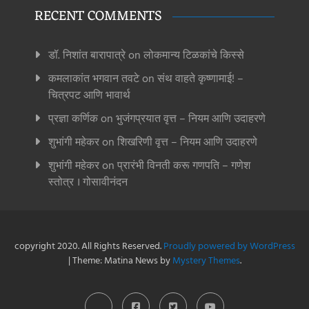
RECENT COMMENTS
डॉ. निशांत बारापात्रे
on
लोकमान्य टिळकांचे किस्से
कमलाकांत भगवान तवटे
on
संथ वाहते कृष्णामाई! –
चित्रपट आणि भावार्थ
प्रज्ञा कर्णिक
on
भुजंगप्रयात वृत्त – नियम आणि उदाहरणे
शुभांगी महेकर
on
शिखरिणी वृत्त – नियम आणि उदाहरणे
शुभांगी महेकर
on
प्रारंभी विनती करू गणपति – गणेश
स्तोत्र । गोसावीनंदन
copyright 2020. All Rights Reserved.
Proudly powered by WordPress
|
Theme: Matina News by
Mystery Themes
.