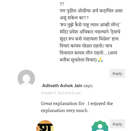
!!!
पण पुढील ओळीचा अर्थ कदाचित असा
असू शकेल का??
‘रूप तुझे कैसे पाहू त्यात आम्ही लीन|’
मंदिर प्रवेश अधिकार नसल्याने ‘देवाचे
सुंदर रूप कसे पाहायला मिळेल’ हाच
विचार कायम घोळत राहतो/ याच
विचारात कायम लीन राहतो… (अल्प
मतीस सुचलेला विचार)
Reply
Adinath Ashok Jain
says:
October 5, 2021 at 9:23 am
Great explanation Sir . I enjoyed the
explanation very much .
Reply