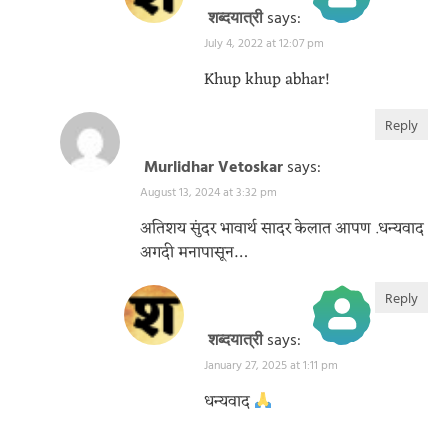
शब्दयात्री
says:
July 4, 2022 at 12:07 pm
The Real Person Badge!
Anti-Spam by CleanTalk
Khup khup abhar!
Reply
Murlidhar Vetoskar
says:
August 13, 2024 at 3:32 pm
अतिशय सुंदर भावार्थ सादर केलात आपण .धन्यवाद
अगदी मनापासून…
Reply
शब्दयात्री
says:
January 27, 2025 at 1:11 pm
The Real Person Badge!
Anti-Spam by CleanTalk
धन्यवाद