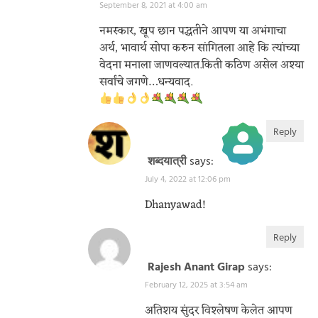
September 8, 2021 at 4:00 am
नमस्कार, खूप छान पद्धतीने आपण या अभंगाचा
अर्थ, भावार्थ सोपा करुन सांगितला आहे कि त्यांच्या
वेदना मनाला जाणवल्यात.किती कठिण असेल अश्या
सर्वांचे जगणे…धन्यवाद.
Reply
शब्दयात्री
says:
July 4, 2022 at 12:06 pm
The Real Person Badge!
Anti-Spam by CleanTalk
Dhanyawad!
Reply
Rajesh Anant Girap
says:
February 12, 2025 at 3:54 am
अतिशय सुंदर विश्लेषण केलेत आपण