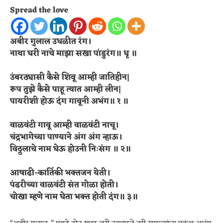
Spread the love
अबीर गुलाल उधळीत रंग।
नाथा घरी नाचे माझा सखा पांडुरंग॥ धृ ॥
उंबरठ्यासी कैसे शिवू आम्ही जातिहीन|
रूप तुझे कैसे पाहू त्यात आम्ही लीन|
पायरीशी होऊ दंग गावूनी अभंग॥ १ ॥
वाळवंटी गावू आम्ही वाळवंटी नाचू।
चंद्रभागेच्या पाण्याने अंग अंग न्हाऊ।
विठ्ठलाचे नाम घेऊ हो‌उनी निःसंग ॥ २॥
आषाढी-कार्तिकी भक्तजन येती।
पंढरीच्या वाळवंटी संत गोळा होती।
चोखा म्हणे नाम घेता भक्त होती दंग॥ ३॥