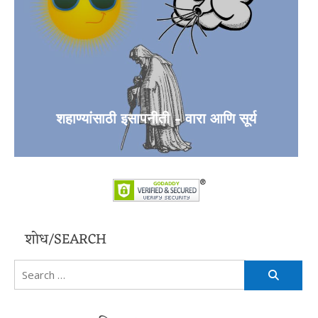
शहाण्यांसाठी इसापनीती – वारा आणि सूर्य
शोध/SEARCH
Search
for: