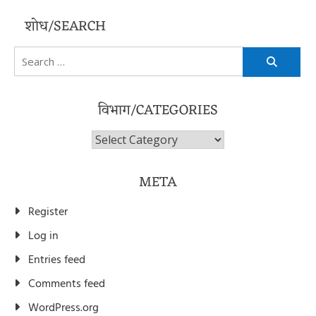
शोध/SEARCH
Search
for:
विभाग/CATEGORIES
विभाग/Categories
META
Register
Log in
Entries feed
Comments feed
WordPress.org