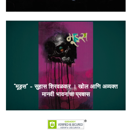
“मूड्स” – सुहास शिरवळकर । खोल आणि अव्यक्त
मानवी भावनांचा प्रवास