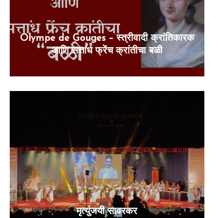
Olympe de Gouges – स्त्रीवादी क्रांतिकारक
आणि सत्तांध फ्रेंच क्रांतीचा बळी
मृत्युंजयी सावरकर