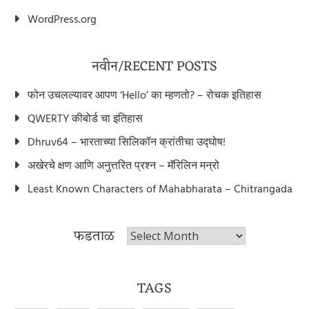
WordPress.org
नवीन/RECENT POSTS
फोन उचलल्यावर आपण ‘Hello’ का म्हणतो? – रोचक इतिहास
QWERTY कीबोर्ड चा इतिहास
Dhruv64 – भारताच्या सिलिकॉन क्रांतीचा उद्घोष!
अखेरचे क्षण आणि अनुत्तरित प्रश्न – मॅरिलिन मन्रो
Least Known Characters of Mahabharata – Chitrangada
फडताळ
फडताळ
TAGS