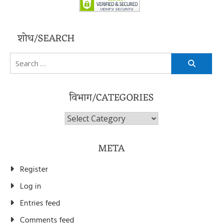
शोध/SEARCH
Search
for:
विभाग/CATEGORIES
विभाग/Categories
META
Register
Log in
Entries feed
Comments feed