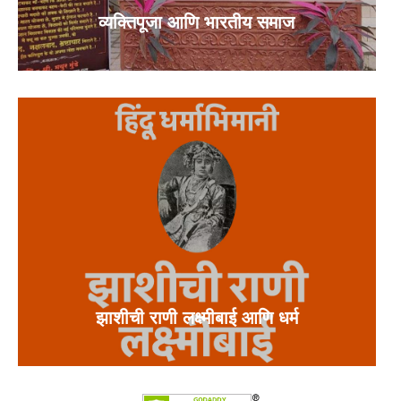
व्यक्तिपूजा आणि भारतीय समाज
झाशीची राणी लक्ष्मीबाई आणि धर्म