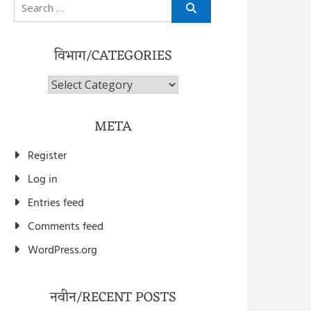
Search
for:
विभाग/CATEGORIES
विभाग/Categories
META
Register
Log in
Entries feed
Comments feed
WordPress.org
नवीन/RECENT POSTS