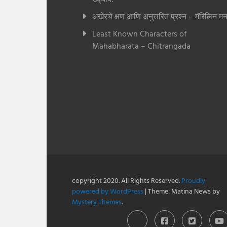
अखेरचे क्षण आणि अनुत्तरित प्रश्न – मॅरिलिन मन
Least Known Characters of
Mahabharata – Chitrangada
copyright 2020. All Rights Reserved.
Proudly
powered by WordPress
|
Theme: Matina News by
Mystery Themes
.