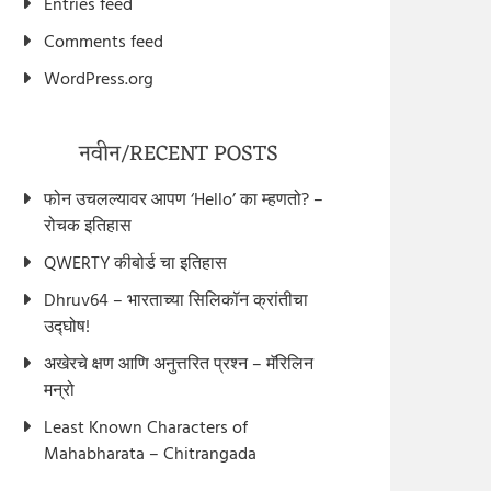
Entries feed
Comments feed
WordPress.org
नवीन/RECENT POSTS
फोन उचलल्यावर आपण ‘Hello’ का म्हणतो? –
रोचक इतिहास
QWERTY कीबोर्ड चा इतिहास
Dhruv64 – भारताच्या सिलिकॉन क्रांतीचा
उद्घोष!
अखेरचे क्षण आणि अनुत्तरित प्रश्न – मॅरिलिन
मन्रो
Least Known Characters of
Mahabharata – Chitrangada