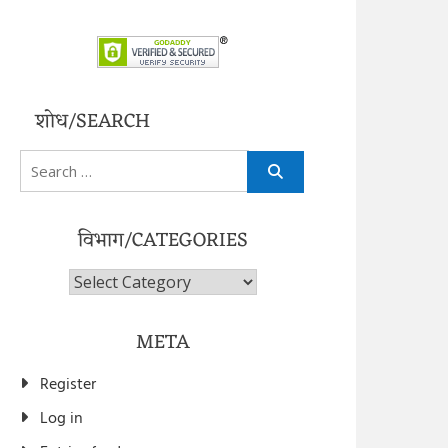
शोध/SEARCH
Search
for:
विभाग/CATEGORIES
विभाग/Categories
META
Register
Log in