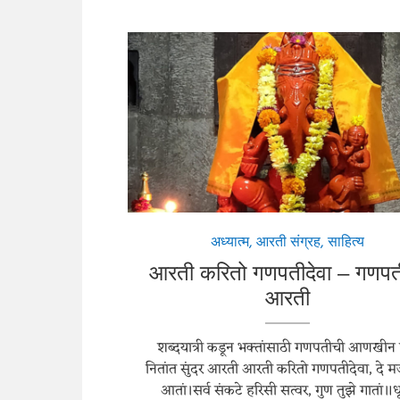
अध्यात्म
,
आरती संग्रह
,
साहित्य
आरती करितो गणपतीदेवा – गणपत
आरती
शब्दयात्री कडून भक्तांसाठी गणपतीची आणखीन
नितांत सुंदर आरती आरती करितो गणपतीदेवा, दे 
आतां।सर्व संकटे हरिसी सत्वर, गुण तुझे गातां॥ध