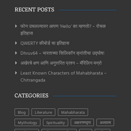
RECENT POSTS
फोन उचलल्यावर आपण ‘Hello’ का म्हणतो? – रोचक
इतिहास
QWERTY कीबोर्ड चा इतिहास
Dhruv64 – भारताच्या सिलिकॉन क्रांतीचा उद्घोष!
अखेरचे क्षण आणि अनुत्तरित प्रश्न – मॅरिलिन मन्रो
Least Known Characters of Mahabharata –
Chitrangada
CATEGORIES
Blog
Literature
Mahabharata
Mythology
Spirituality
अक्षरगणवृत्त
अध्यात्म