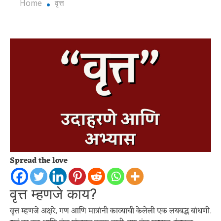
Home
वृत्त
Spread the love
वृत्त म्हणजे काय?
वृत्त म्हणजे अक्षरे, गण आणि मात्रांनी काव्याची केलेली एक लयबद्ध बांधणी.