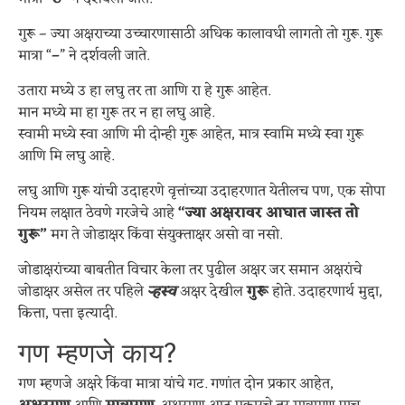
गुरू – ज्या अक्षराच्या उच्चारणासाठी अधिक कालावधी लागतो तो गुरू. गुरू
मात्रा “
–
” ने दर्शवली जाते.
उतारा मध्ये उ हा लघु तर ता आणि रा हे गुरू आहेत.
मान मध्ये मा हा गुरू तर न हा लघु आहे.
स्वामी मध्ये स्वा आणि मी दोन्ही गुरू आहेत, मात्र स्वामि मध्ये स्वा गुरू
आणि मि लघु आहे.
लघु आणि गुरू यांची उदाहरणे वृत्तांच्या उदाहरणात येतीलच पण, एक सोपा
नियम लक्षात ठेवणे गरजेचे आहे
“ज्या अक्षरावर आघात जास्त तो
गुरू”
मग ते जोडाक्षर किंवा संयुक्ताक्षर असो वा नसो.
जोडाक्षरांच्या बाबतीत विचार केला तर पुढील अक्षर जर समान अक्षरांचे
जोडाक्षर असेल तर पहिले
ऱ्हस्व
अक्षर देखील
गुरू
होते. उदाहरणार्थ मुद्दा,
कित्ता, पत्ता इत्यादी.
गण म्हणजे काय?
गण म्हणजे अक्षरे किंवा मात्रा यांचे गट. गणांत दोन प्रकार आहेत,