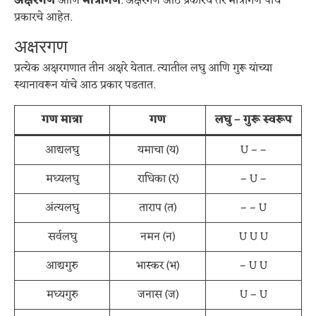
अक्षरगण
आणि
मात्रागण
. अक्षरगण आठ प्रकारचे तर मात्रागण पाच
प्रकारचे आहेत.
अक्षरगण
प्रत्येक अक्षरगणात तीन अक्षरे येतात. त्यातील लघु आणि गुरू यांच्या
स्थानावरून यांचे आठ प्रकार पडतात.
गण मात्रा
गण
लघु – गुरू स्वरूप
आद्यलघु
यमाचा (य)
U – –
मध्यलघु
राधिका (र)
– U –
अंत्यलघु
ताराप (त)
– – U
सर्वलघु
नमन (न)
U U U
आद्यगुरु
भास्कर (भ)
– U U
मध्यगुरु
जनास (ज)
U – U