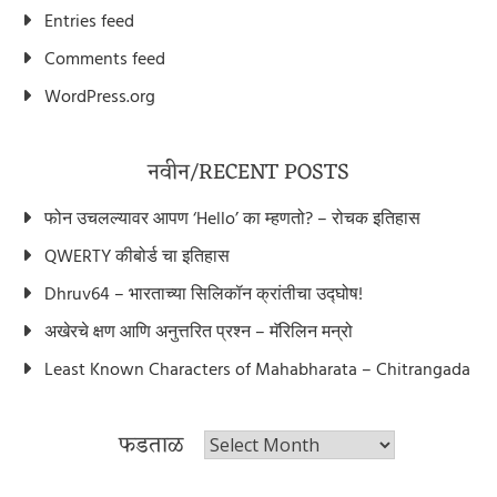
Entries feed
Comments feed
WordPress.org
नवीन/RECENT POSTS
फोन उचलल्यावर आपण ‘Hello’ का म्हणतो? – रोचक इतिहास
QWERTY कीबोर्ड चा इतिहास
Dhruv64 – भारताच्या सिलिकॉन क्रांतीचा उद्घोष!
अखेरचे क्षण आणि अनुत्तरित प्रश्न – मॅरिलिन मन्रो
Least Known Characters of Mahabharata – Chitrangada
फडताळ
फडताळ