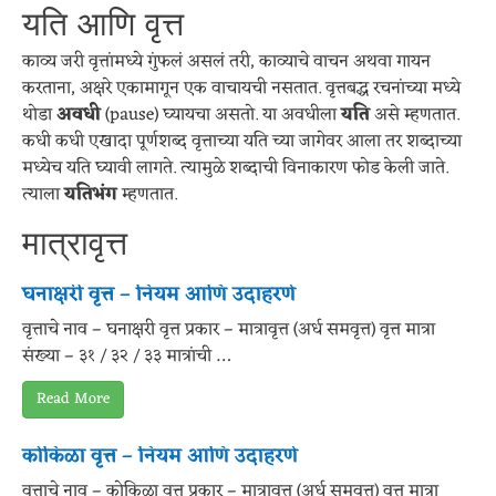
यति आणि वृत्त
काव्य जरी वृत्तांमध्ये गुंफलं असलं तरी, काव्याचे वाचन अथवा गायन
करताना, अक्षरे एकामागून एक वाचायची नसतात. वृत्तबद्ध रचनांच्या मध्ये
थोडा
अवधी
(pause) घ्यायचा असतो. या अवधीला
यति
असे म्हणतात.
कधी कधी एखादा पूर्णशब्द वृत्ताच्या यति च्या जागेवर आला तर शब्दाच्या
मध्येच यति घ्यावी लागते. त्यामुळे शब्दाची विनाकारण फोड केली जाते.
त्याला
यतिभंग
म्हणतात.
मात्रावृत्त
घनाक्षरी वृत्त – नियम आणि उदाहरणे
वृत्ताचे नाव – घनाक्षरी वृत्त प्रकार – मात्रावृत्त (अर्ध समवृत्त) वृत्त मात्रा
संख्या – ३१ / ३२ / ३३ मात्रांची …
Read More
कोकिळा वृत्त – नियम आणि उदाहरणे
वृत्ताचे नाव – कोकिळा वृत्त प्रकार – मात्रावृत्त (अर्ध समवृत्त) वृत्त मात्रा