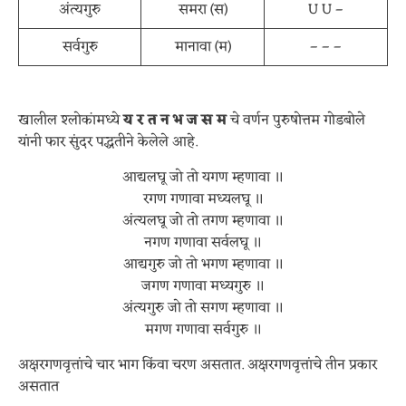
अंत्यगुरु
समरा (स)
U U –
सर्वगुरु
मानावा (म)
– – –
खालील श्लोकांमध्ये
य र त न भ ज स म
चे वर्णन पुरुषोत्तम गोडबोले
यांनी फार सुंदर पद्धतीने केलेले आहे.
आद्यलघू जो तो यगण म्हणावा ॥
रगण गणावा मध्यलघू ॥
अंत्यलघू जो तो तगण म्हणावा ॥
नगण गणावा सर्वलघू ॥
आद्यगुरु जो तो भगण म्हणावा ॥
जगण गणावा मध्यगुरु ॥
अंत्यगुरु जो तो सगण म्हणावा ॥
मगण गणावा सर्वगुरु ॥
अक्षरगणवृत्तांचे चार भाग किंवा चरण असतात. अक्षरगणवृत्तांचे तीन प्रकार
असतात