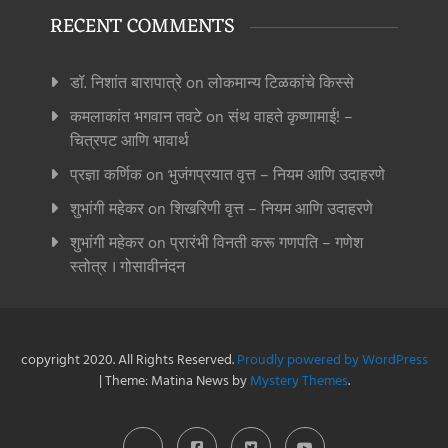
RECENT COMMENTS
डॉ. निशांत बारापात्रे
on
लोकमान्य टिळकांचे किस्से
कमलाकांत भगवान तवटे
on
संथ वाहते कृष्णामाई! –
चित्रपट आणि भावार्थ
प्रज्ञा कर्णिक
on
भुजंगप्रयात वृत्त – नियम आणि उदाहरणे
शुभांगी महेकर
on
शिखरिणी वृत्त – नियम आणि उदाहरणे
शुभांगी महेकर
on
प्रारंभी विनती करू गणपति – गणेश
स्तोत्र । गोसावीनंदन
copyright 2020. All Rights Reserved.
Proudly powered by WordPress
|
Theme: Matina News by
Mystery Themes
.