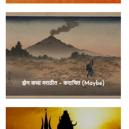
झेन कथा मराठीत – कदाचित (Maybe)