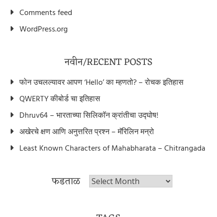
Comments feed
WordPress.org
नवीन/RECENT POSTS
फोन उचलल्यावर आपण ‘Hello’ का म्हणतो? – रोचक इतिहास
QWERTY कीबोर्ड चा इतिहास
Dhruv64 – भारताच्या सिलिकॉन क्रांतीचा उद्घोष!
अखेरचे क्षण आणि अनुत्तरित प्रश्न – मॅरिलिन मन्रो
Least Known Characters of Mahabharata – Chitrangada
फडताळ
फडताळ