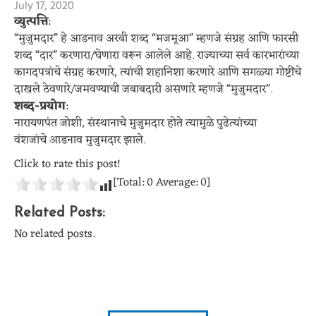
July 17, 2020
व्युत्पत्ति
:
“मुजुमदार” हे आडनाव अरबी शब्द “मजमूआ” म्हणजे संग्रह आणि फारसी
शब्द “दार” करणारा/घेणारा वरून आलेले आहे. राज्याच्या सर्व कारभारांच्या
कागदपत्रांचे संग्रह करणारे, त्यांची शहानिशा करणारे आणि सगळ्या गोष्टींचे
दाखले ठेवणारे/जमवण्याची जबाबदारी असणारे म्हणजे “मुजुमदार”.
शब्द-प्रयोग
:
नारायणपंत जोशी, संस्थानाचे मुजुमदार होते त्यामुळे पुढेत्यांच्या
वंशजांचे आडनाव मुजुमदार झाले.
Click to rate this post!
[Total:
0
Average:
0
]
Related Posts:
No related posts.