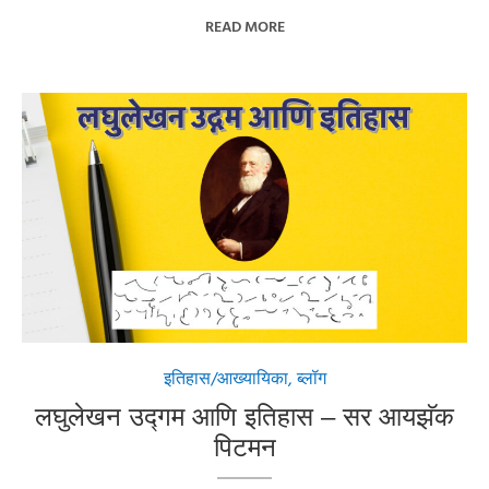
READ MORE
इतिहास/आख्यायिका
,
ब्लॉग
लघुलेखन उद्गम आणि इतिहास – सर आयझॅक
पिटमन