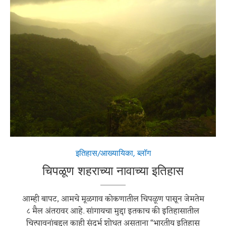
इतिहास/आख्यायिका
,
ब्लॉग
चिपळूण शहराच्या नावाच्या इतिहास
आम्ही बापट, आमचे मूळगाव कोकणातील चिपळूण पासून जेमतेम
८ मैल अंतरावर आहे. सांगायचा मुद्दा इतकाच की इतिहासातील
चित्त्पावनांबद्दल काही संदर्भ शोधत असताना “भारतीय इतिहास