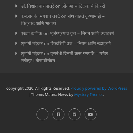
डॉ. निशांत बारापात्रे
on
लोकमान्य टिळकांचे किस्से
कमलाकांत भगवान तवटे
on
संथ वाहते कृष्णामाई! –
चित्रपट आणि भावार्थ
प्रज्ञा कर्णिक
on
भुजंगप्रयात वृत्त – नियम आणि उदाहरणे
शुभांगी महेकर
on
शिखरिणी वृत्त – नियम आणि उदाहरणे
शुभांगी महेकर
on
प्रारंभी विनती करू गणपति – गणेश
स्तोत्र । गोसावीनंदन
copyright 2020. All Rights Reserved.
Proudly powered by WordPress
|
Theme: Matina News by
Mystery Themes
.