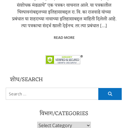
संशोधक मंडळाचे” एक पत्रक१ वाचनात आले. या पत्रकातील
चित्त्पावनांबद्दलच्या इतिहासाबद्दल रा. वि. का राजवाडे यांच्या
प्रबंधात या शहराच्या नावाच्या इतिहासाबद्दल माहिती दिलेली आहे.
त्या पत्रकाचा संदर्भ खाली देईनच. तर त्या प्रबंधात […]
READ MORE
शोध/SEARCH
Search
for:
विभाग/CATEGORIES
विभाग/Categories