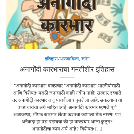
इतिहास/आख्यायिका
,
ब्लॉग
अनागोंदी कारभाराचा गमतीशीर इतिहास
“अनागोंदी कारभार” वाक्प्रचार “अनागोंदी कारभार” भारतीयांसाठी
आणि विशेषतः मराठी जनांसाठी काही नवीन नाही! सरकार दरबारी
तर अनागोंदी कारभार जणू पाचवीलाच पूजलेला आहे. सगळ्यांना या
वाक्प्रचाराचा अर्थ माहित आहे. अनागोंदी कारभार म्हणजे पूर्ण
अव्यवस्था, भोंगळ कारभार किंवा कशाचा कशाला मेळ नसणे! पण
अनेकदा हा प्रश्न पडायचा की हा वाक्प्रचार आला कुठून?
अनागोंदीचा काय अर्थ आहे? विशेषतः […]