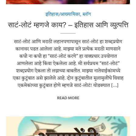
इतिहास/आख्यायिका
,
ब्लॉग
साटं-लोटं म्हणजे काय? – इतिहास आणि व्युत्पत्ति
साटं-लोटं आणि मराठी लहानपणापासून साटं-लोटं हा शब्दप्रयोग
कानावर पडत आलेला आहे. माझ्या मते प्रत्येक मराठी माणसाने
कधी ना कधी हा “साटं-लोटं करणे” हा वाक्प्रचार उपयोगात
आणलेला आहे किंवा ऐकलेला आहे. मी सर्वप्रथम “साटं-लोटं”
शब्दप्रयोग ऐकला तो लग्नाच्या बाबतीत. माझ्या नातेवाईकांमध्ये
एका कुटुंबात असे झालेले आहे. दोन कुटुंबातील मुलामुलींचे विवाह
एकमेकांच्या कुटुंबात होणे म्हणजे साटं-लोटं! थोडक्यात […]
READ MORE