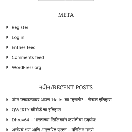
META
Register
Log in
Entries feed
Comments feed
WordPress.org
नवीन/RECENT POSTS
फोन उचलल्यावर आपण ‘Hello’ का म्हणतो? – रोचक इतिहास
QWERTY कीबोर्ड चा इतिहास
Dhruv64 – भारताच्या सिलिकॉन क्रांतीचा उद्घोष!
अखेरचे क्षण आणि अनुत्तरित प्रश्न – मॅरिलिन मन्रो