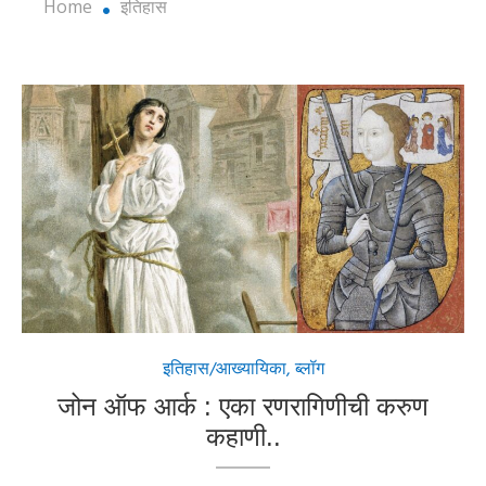
Home
इतिहास
इतिहास/आख्यायिका
,
ब्लॉग
जोन ऑफ आर्क : एका रणरागिणीची करुण
कहाणी..