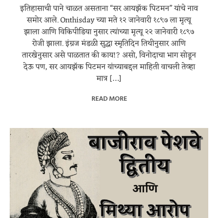
इतिहासाची पाने चाळत असताना “सर आयझॅक पिटमन” यांचे नाव
समोर आले. Onthisday च्या मते १२ जानेवारी १८९७ ला मृत्यू
झाला आणि विकिपीडिया नुसार त्यांच्या मृत्यू २२ जानेवारी १८९७
रोजी झाला. इंग्रज मंडळी सुद्धा स्मृतिदिन तिथीनुसार आणि
तारखेनुसार असे पाळतात की काय!? असो, विनोदाचा भाग सोडून
देऊ पण, सर आयझॅक पिटमन यांच्याबद्दल माहिती वाचली तेव्हा
मात्र […]
READ MORE