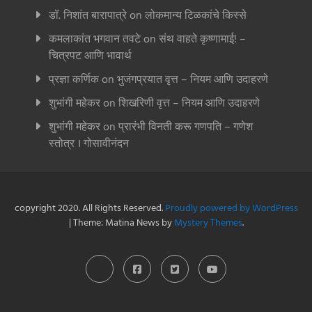
डॉ. निशांत बारापात्रे
on
लोकमान्य टिळकांचे किस्से
कमलाकांत भगवान तवटे
on
संथ वाहते कृष्णामाई! –
चित्रपट आणि भावार्थ
प्रज्ञा कर्णिक
on
भुजंगप्रयात वृत्त – नियम आणि उदाहरणे
शुभांगी महेकर
on
शिखरिणी वृत्त – नियम आणि उदाहरणे
शुभांगी महेकर
on
प्रारंभी विनती करू गणपति – गणेश
स्तोत्र । गोसावीनंदन
copyright 2020. All Rights Reserved.
Proudly powered by WordPress
|
Theme: Matina News by
Mystery Themes
.