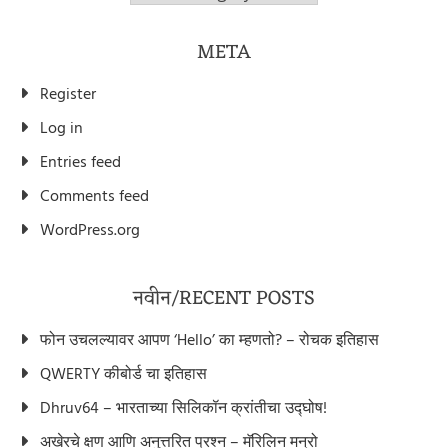
META
Register
Log in
Entries feed
Comments feed
WordPress.org
नवीन/RECENT POSTS
फोन उचलल्यावर आपण ‘Hello’ का म्हणतो? – रोचक इतिहास
QWERTY कीबोर्ड चा इतिहास
Dhruv64 – भारताच्या सिलिकॉन क्रांतीचा उद्घोष!
अखेरचे क्षण आणि अनुत्तरित प्रश्न – मॅरिलिन मन्रो