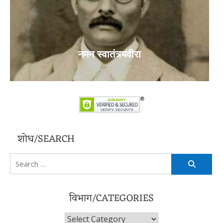
नमन स्वातंत्र्यवीरा
शोध/SEARCH
Search
for:
विभाग/CATEGORIES
विभाग/Categories