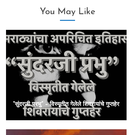
You May Like
“सुंदरजी प्रभु” – विस्मृतीत गेलेले शिवरायांचे गुप्तहेर