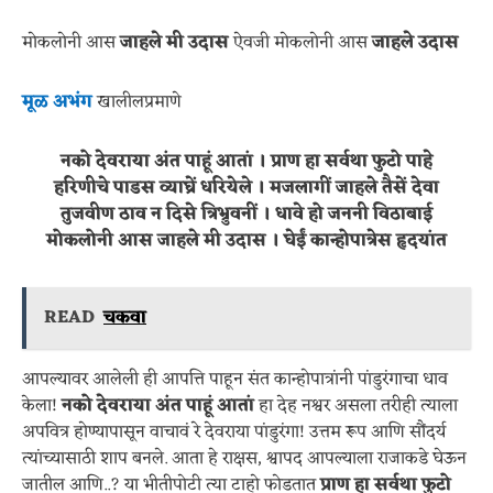
मोकलोनी आस
जाहले मी उदास
ऐवजी मोकलोनी आस
जाहले उदास
मूळ अभंग
खालीलप्रमाणे
नको देवराया अंत पाहूं आतां । प्राण हा सर्वथा फुटो पाहे
हरिणीचे पाडस व्याघ्रें धरियेले । मजलागीं जाहले तैसें देवा
तुजवीण ठाव न दिसे त्रिभ्रुवनीं । धावे हो जननी विठाबाई
मोकलोनी आस जाहले मी उदास । घेईं कान्होपात्रेस हृदयांत
READ
चकवा
आपल्यावर आलेली ही आपत्ति पाहून संत कान्होपात्रांनी पांडुरंगाचा धाव
केला!
नको देवराया अंत पाहूं आतां
हा देह नश्वर असला तरीही त्याला
अपवित्र होण्यापासून वाचावं रे देवराया पांडुरंगा! उत्तम रूप आणि सौंदर्य
त्यांच्यासाठी शाप बनले. आता हे राक्षस, श्वापद आपल्याला राजाकडे घेऊन
जातील आणि..? या भीतीपोटी त्या टाहो फोडतात
प्राण हा सर्वथा फुटो