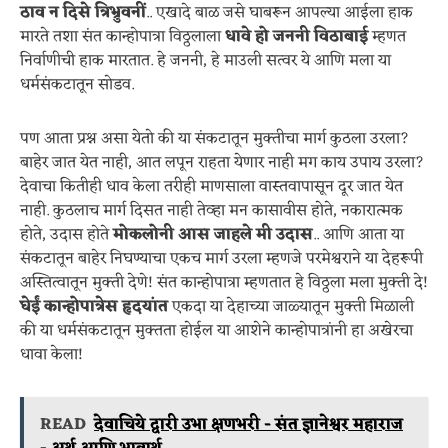
ठाव न दिसे त्रिभ्रुवनीं
.. एखादे बाळ जसे घाबरून आपल्या आईला हाक
मारते तशा संत कान्होपात्रा विठ्ठलाला
धावे हो जननी विठाबाई
म्हणत
निर्वाणीची हाक मारतात. हे जननी, हे माउली सत्वर ये आणि मला या
धर्मसंकटातून सोडव.
पण आता प्रश्न असा येतो की या संकटातून मुक्तीचा मार्ग कुठला उरला?
बाहेर जात येत नाही, आत लपून राहता येणार नाही मग काय उपाय उरला?
देवाचा कितीही धाव केला तरीही माणसाला वास्तवापासून दूर जात येत
नाही. कुठलाच मार्ग दिसत नाही तेव्हा मन कासावीस होते, नकारात्मक
होते, उदास होते
मोकलोनी आस जाहले मी उदास
.. आणि आता या
संकटातून बाहेर निघण्याचा एकच मार्ग उरला म्हणजे परमेश्वराने या देहरूपी
अस्तित्वातून मुक्ती देणे! संत कान्होपात्रा म्हणतात हे विठ्ठला मला मुक्ती दे!
घेईं कान्होपात्रेस हृदयांत
एकदा या देहाच्या जाळ्यातून मुक्ती मिळाली
की या धर्मसंकटातून मुक्तता होईल या आशेने कान्होपात्रांनी हा अखेरचा
धावा केला!
READ
देवाचिये द्वारी उभा क्षणभरी - संत ज्ञानेश्वर महाराज