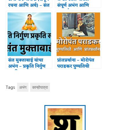
रचना आणि अर्थ) – संत
संपूर्ण अभंग आणि
तुकाराम महाराज
भावार्थ
संत मुक्ताबाई यांचा
प्रांतप्रर्थाना – मोरोपंत
अभंग – प्रकृति निर्गुण
पराडकर पुण्यतिथी
प्रकृति सगुण
Tags
अभंग
कान्होपात्रा