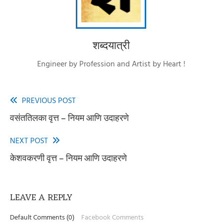
शब्दयात्री
Engineer by Profession and Artist by Heart !
PREVIOUS POST
Read
वसंततिलका वृत्त – नियम आणि उदाहरणे
more
articles
NEXT POST
केशवकरणी वृत्त – नियम आणि उदाहरणे
LEAVE A REPLY
Default Comments (0)
Facebook Comments