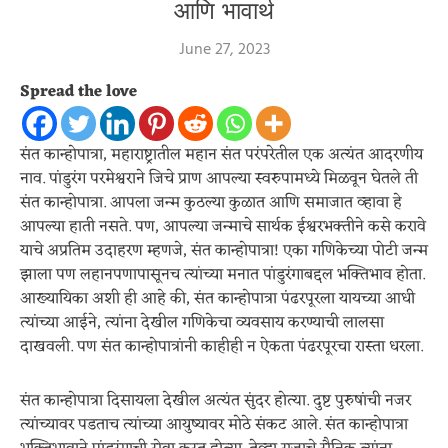
आणि भावार्थ
June 27, 2023
Spread the love
संत कान्होपात्रा, महाराष्ट्रातील महान संत परंपरेतील एक अत्यंत आदरणीय
नाव. पांडुरंग परमेश्वराने जिचे प्राण आपल्या स्वरुपामध्ये मिळवून घेतले ती
संत कान्होपात्रा. आपला जन्म कुठल्या कुळात आणि समाजात व्हावा हे
आपल्या हाती नसते. पण, आपल्या जन्माचे सार्थक ईश्वरभक्तीने कसे करावे
याचे अप्रतिम उदाहरण म्हणजे, संत कान्होपात्रा! एका गणिकेच्या पोटी जन्म
झाला पण लहानपणापासूनच त्यांच्या मनात पांडुरंगाबद्दल भक्तिभाव होता.
आख्यायिका अशी ही आहे की, संत कान्होपात्रा पंढरपूरला यायच्या आधी
त्यांच्या आईने, त्यांना देखील गणिकेचा व्यवसाय करण्याची लालसा
दाखवली. पण संत कान्होपात्रांनी काहीही न ऐकता पंढरपूरचा रास्ता धरला.
संत कान्होपात्रा दिसायला देखील अत्यंत सुंदर होत्या. दुष्ट पुरुषांची नजर
त्यांच्यावर पडताच त्यांच्या आयुष्यावर मोठे संकट आले. संत कान्होपात्रा