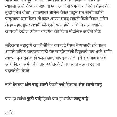
भक्तिभावाने पांडुरंगाची सेवा करत होत्या. तेव्हा राजाचे सैनिक त्यांना
न्यायला आले. तेव्हा कान्होपात्रा म्हणाल्या “मी भगवंताचा निरोप घेऊन येते,
तुम्ही इथेच थांबा”. आपल्यावर आलेले संकट पाहून संत कान्होपात्रांनी
पांडुरंगाचा धावा केला. तो काळ आपण समजू शकतो किती बिकट असेल
जेव्हा महाराष्ट्रावर अधर्मी म्लेंच्छांचे राज्य होते आणि निःसत्व स्थानिक
राज्यकर्ते देखील त्यांच्या चाकरीत होते किंवा मांडलिक झालेले होते!
मंदिराच्या महाद्वारी राजाचे सैनिक राजाकडे घेऊन नेण्यासाठी उभे पाहून
आपले पावित्र्य वाचवण्यासाठी संत कान्होपात्रांनी विठ्ठलाचे पाय धरले आणि
त्यांच्या मुखातून काही करून शब्द आपसूक आले. इथे हे सांगणं गरजेचं
आहे की, या अभंगाचे गीतात रूपांतर केले पण त्यात मूळ शब्दरचना
बदललेली दिसते,
नको देवराया
अंत पाहू आतां
ऐवजी नको देवराया
अंत आतां पाहू
,
प्राण हा सर्वथा
फुटो पाहे
ऐवजी प्राण हा सर्वथा
जावू पाहे
आणि