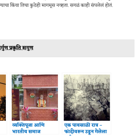
 त्याचा किंवा तिचा कुठेही मागमूस नव्हता. सगळं काही संपलेलं होतं.
र्गुण प्रकृति सगुण
व्यक्तिपूजा आणि
एक पावसाळी रात्र –
भारतीय समाज
फांदीवरून उडून गेलेला