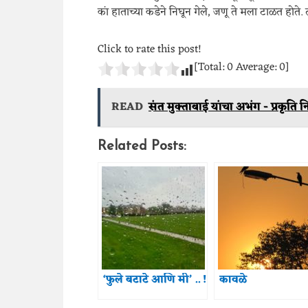
कां हाताच्या कडेने निघून गेले, जणू ते मला टाळत होते.
Click to rate this post!
[Total:
0
Average:
0
]
READ
संत मुक्ताबाई यांचा अभंग - प्रकृति नि
Related Posts:
‘फुले बटाटे आणि मी’ .. !
कावळे