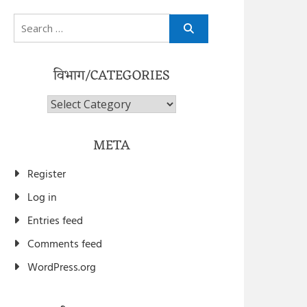
Search
for:
विभाग/CATEGORIES
विभाग/Categories
META
Register
Log in
Entries feed
Comments feed
WordPress.org