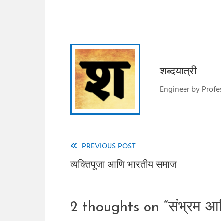
शब्दयात्री
Engineer by Profes
PREVIOUS POST
Read
व्यक्तिपूजा आणि भारतीय समाज
more
articles
2 thoughts on “
संभ्रम आण