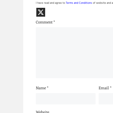
I have read and agree to
Terms and Conditions
of website and a
Comment
*
Name
*
Email
*
Website