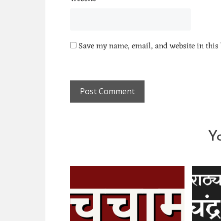
Save my name, email, and website in this 
Y