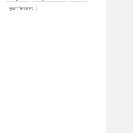
सुहास शिरवळकर