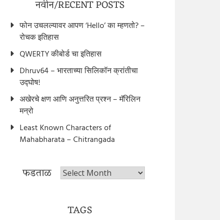
नवीन/RECENT POSTS
फोन उचलल्यावर आपण ‘Hello’ का म्हणतो? –
रोचक इतिहास
QWERTY कीबोर्ड चा इतिहास
Dhruv64 – भारताच्या सिलिकॉन क्रांतीचा
उद्घोष!
अखेरचे क्षण आणि अनुत्तरित प्रश्न – मॅरिलिन
मन्रो
Least Known Characters of
Mahabharata – Chitrangada
फडताळ
फडताळ
TAGS