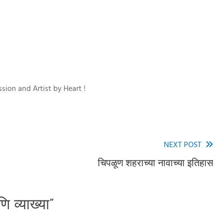
पक्षी
sion and Artist by Heart !
NEXT POST
चिपळूण शहराच्या नावाच्या इतिहास
ि व्याख्या
”