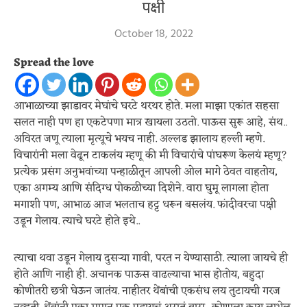
पक्षी
October 18, 2022
Spread the love
आभाळाच्या झाडावर मेघांचे घरटे थरथर होते. मला माझा एकांत सहसा
सलत नाही पण हा एकटेपणा मात्र खायला उठतो. पाऊस सुरू आहे, संथ..
अविरत जणू त्याला मृत्यूचे भयच नाही. अल्लड झालाय हल्ली म्हणे.
विचारांनी मला वेढून टाकलंय म्हणू की मी विचारांचे पांघरूण केलयं म्हणू?
प्रत्येक प्रसंग अनुभवांच्या पन्हाळीतून आपली ओल मागे ठेवत वाहतोय,
एका अगम्य आणि संदिग्ध पोकळीच्या दिशेने. वारा घुमू लागला होता
मगाशी पण, आभाळ आज भलताच हट्ट धरून बसलंय. फांदीवरचा पक्षी
उडून गेलाय. त्याचे घरटे होते इथे..
त्याचा थवा उडून गेलाय दुसऱ्या गावी, परत न येण्यासाठी. त्याला जायचे ही
होते आणि नाही ही. अचानक पाऊस वाढल्याचा भास होतोय, बहुदा
कोणीतरी छत्री घेऊन जातंय. नाहीतर थेंबांची एकसंध लय तुटायची गरज