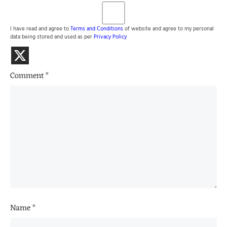
I have read and agree to
Terms and Conditions
of website and agree to my personal
data being stored and used as per
Privacy Policy
Comment
*
Name
*