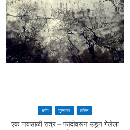
ब्लॉग
मुक्तांगण
ललित
एक पावसाळी रात्र – फांदीवरून उडून गेलेला