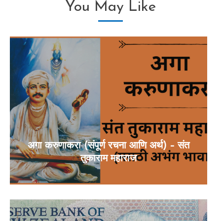
You May Like
अगा करुणाकरा (संपूर्ण रचना आणि अर्थ) – संत
तुकाराम महाराज