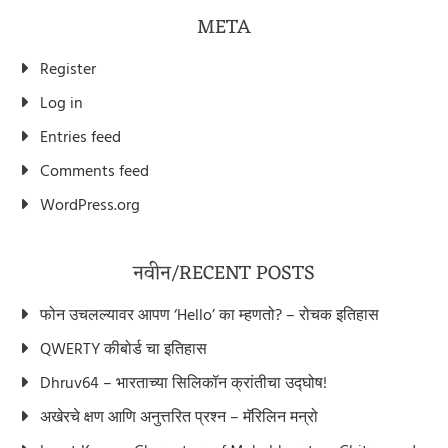
META
Register
Log in
Entries feed
Comments feed
WordPress.org
नवीन/RECENT POSTS
फोन उचलल्यावर आपण ‘Hello’ का म्हणतो? – रोचक इतिहास
QWERTY कीबोर्ड चा इतिहास
Dhruv64 – भारताच्या सिलिकॉन क्रांतीचा उद्घोष!
अखेरचे क्षण आणि अनुत्तरित प्रश्न – मॅरिलिन मन्रो