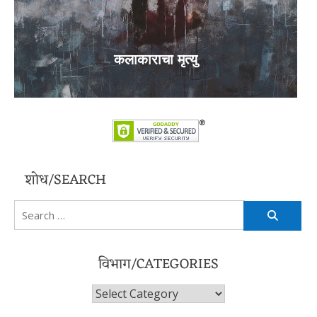
कलाकाराचा मृत्यु
शोध/SEARCH
Search
for:
विभाग/CATEGORIES
विभाग/Categories