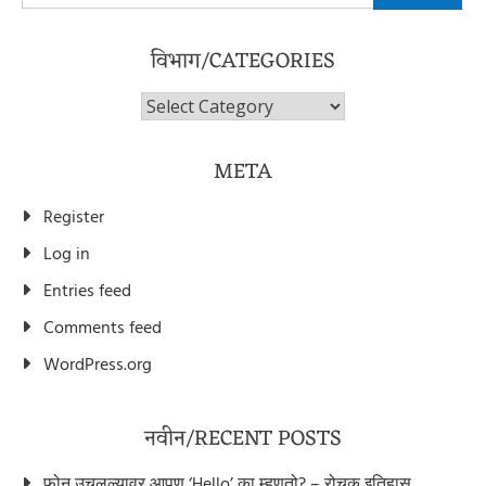
for:
विभाग/CATEGORIES
विभाग/Categories
META
Register
Log in
Entries feed
Comments feed
WordPress.org
नवीन/RECENT POSTS
फोन उचलल्यावर आपण ‘Hello’ का म्हणतो? – रोचक इतिहास