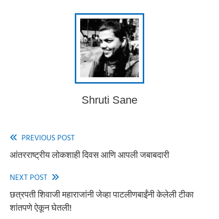
Shruti Sane
PREVIOUS POST
Read
आंतरराष्ट्रीय लोकशाही दिवस आणि आपली जबाबदारी
more
articles
NEXT POST
छत्रपती शिवाजी महाराजांनी जेव्हा पाटलीणबाईंनी केलेली टीका
शांतपणे ऐकून घेतली!