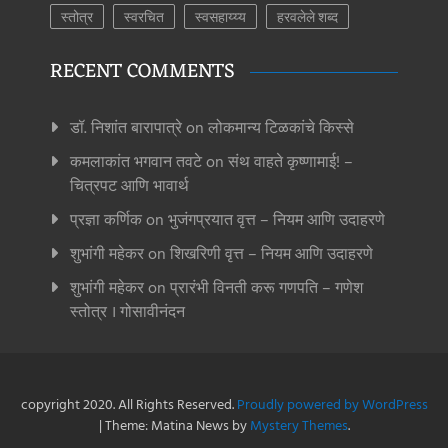
स्तोत्र
स्वरचित
स्वसहाय्य्य
हरवलेले शब्द
RECENT COMMENTS
डॉ. निशांत बारापात्रे
on
लोकमान्य टिळकांचे किस्से
कमलाकांत भगवान तवटे
on
संथ वाहते कृष्णामाई! –
चित्रपट आणि भावार्थ
प्रज्ञा कर्णिक
on
भुजंगप्रयात वृत्त – नियम आणि उदाहरणे
शुभांगी महेकर
on
शिखरिणी वृत्त – नियम आणि उदाहरणे
शुभांगी महेकर
on
प्रारंभी विनती करू गणपति – गणेश
स्तोत्र । गोसावीनंदन
copyright 2020. All Rights Reserved.
Proudly powered by WordPress
|
Theme: Matina News by
Mystery Themes
.