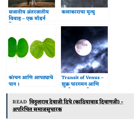
सजातीय अंतरजातीय
कलाकाराचा मृत्यु
विवाह – एक मॉडर्न
विचार
कांचन आणि आपट्याचे
Transit of Venus –
पान ।
शुक्र पारगमन आणि
काही आठवणी
READ
विठ्ठलराव देवाजी दिघे (काठियावाड दिवाणजी) -
अपरिचित समाजसुधारक