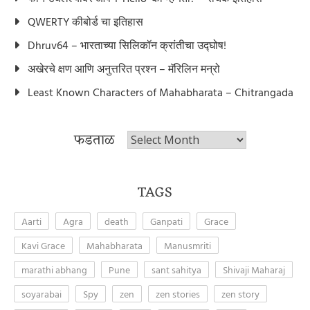
QWERTY कीबोर्ड चा इतिहास
Dhruv64 – भारताच्या सिलिकॉन क्रांतीचा उद्घोष!
अखेरचे क्षण आणि अनुत्तरित प्रश्न – मॅरिलिन मन्रो
Least Known Characters of Mahabharata – Chitrangada
फडताळ
फडताळ
TAGS
Aarti
Agra
death
Ganpati
Grace
Kavi Grace
Mahabharata
Manusmriti
marathi abhang
Pune
sant sahitya
Shivaji Maharaj
soyarabai
Spy
zen
zen stories
zen story