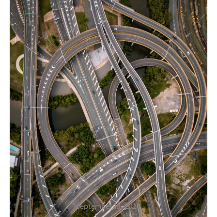
ब्लॉग
मुक्तांगण
प्रवाह, परिस्थिती आणि नियती.. एक चिंतन
September 18, 2020