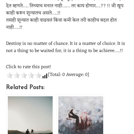
देत म्हणते….. तिच्याच मनात नाही…… तर काय होणार….?? !! जी खूप
काही करून शून्यातच असते…..!!
तसही शून्यात काही वाढवलं किंवा कमी केल तरी काहीच बदल होत
नाही…..!!
Destiny is no matter of chance. It is a matter of choice. It is
not a thing to be waited for, it is a thing to be achieve…..!!
Click to rate this post!
[Total:
0
Average:
0
]
Related Posts: