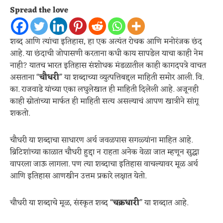
Spread the love
शब्द आणि त्यांचा इतिहास, हा एक अत्यंत रोचक आणि मनोरंजक छंद
आहे. या छंदाची जोपासणी करताना कधी काय सापडेल याचा काही नेम
नाही? यातच भारत इतिहास संशोधक मंडळातील काही कागदपत्रे वाचत
असताना “
चौधरी
” या शब्दाच्या व्युत्पत्तिबद्दल माहिती समोर आली. वि.
का. राजवाडे यांच्या एका लघुलेखात ही माहिती दिलेली आहे. अजूनही
काही स्रोतांच्या मार्फत ही माहिती सत्य असल्याचं आपण खात्रीने सांगू
शकतो.
चौधरी या शब्दाचा साधारण अर्थ जवळपास सगळ्यांना माहित आहे.
ब्रिटिशांच्या काळात चौधरी हुद्दा न राहता अनेक वेळा जात म्हणून सुद्धा
वापरला जाऊ लागला. पण त्या शब्दाचा इतिहास वाचल्यावर मूळ अर्थ
आणि इतिहास आणखीन उत्तम प्रकारे लक्षात येतो.
चौधरी या शब्दाचे मूळ, संस्कृत शब्द “
चक्रधारी
” या शब्दात आहे.