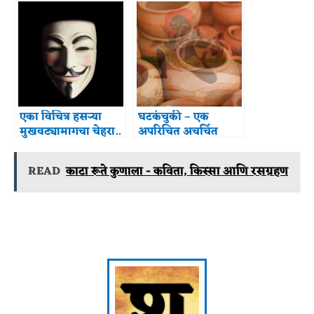
एका विचित्र हसऱ्या
घटकंचुकी – एक
मुखवट्यामागचा चेहरा..
अपरिचित अचर्चित
शाक्त प्रथा
READ
काटा रूते कुणाला - कविता, किस्सा आणि रसग्रहण