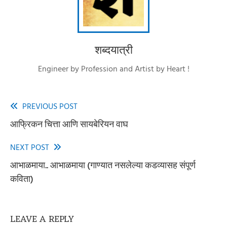
शब्दयात्री
Engineer by Profession and Artist by Heart !
PREVIOUS POST
Read
आफ्रिकन चित्ता आणि सायबेरियन वाघ
more
articles
NEXT POST
आभाळमाया.. आभाळमाया (गाण्यात नसलेल्या कडव्यासह संपूर्ण
कविता)
LEAVE A REPLY