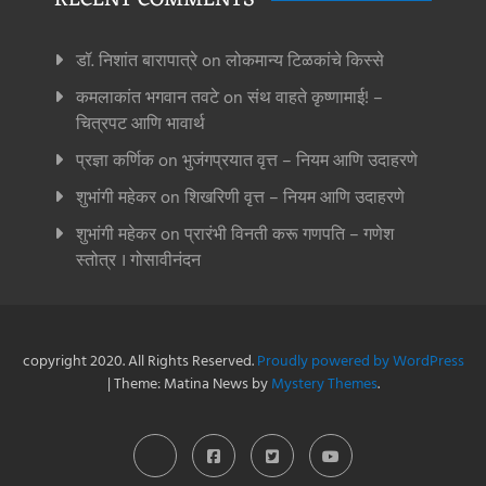
डॉ. निशांत बारापात्रे
on
लोकमान्य टिळकांचे किस्से
कमलाकांत भगवान तवटे
on
संथ वाहते कृष्णामाई! –
चित्रपट आणि भावार्थ
प्रज्ञा कर्णिक
on
भुजंगप्रयात वृत्त – नियम आणि उदाहरणे
शुभांगी महेकर
on
शिखरिणी वृत्त – नियम आणि उदाहरणे
शुभांगी महेकर
on
प्रारंभी विनती करू गणपति – गणेश
स्तोत्र । गोसावीनंदन
copyright 2020. All Rights Reserved.
Proudly powered by WordPress
|
Theme: Matina News by
Mystery Themes
.