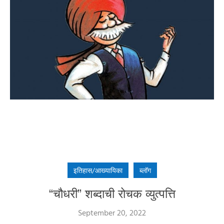
इतिहास/आख्यायिका
ब्लॉग
“चौधरी” शब्दाची रोचक व्युत्पत्ति
September 20, 2022