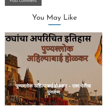
You May Like
पुण्यश्लोक अहिल्याबाई होळकर – एका देवीचा
पुनर्जन्म