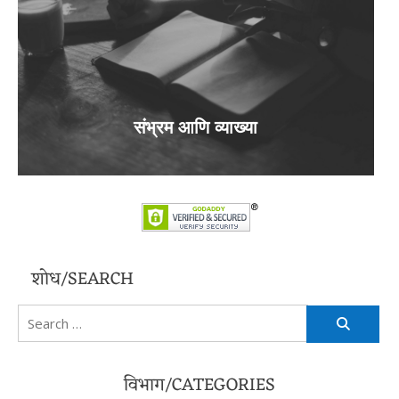
संभ्रम आणि व्याख्या
शोध/SEARCH
Search
for:
विभाग/CATEGORIES