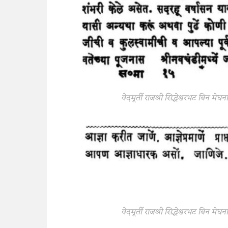
वेदमूर्ती राजश्री सिद्धेश्वरभट बिन मे
वेदमूर्ती राजश्री सिद्धेश्वरभट बिन मे