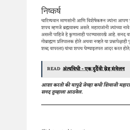
निष्कर्ष
चारित्र्यवान माणसांनी आणि विशेषेकरून ज्यांना आपण प्र
शपथ म्हणजे ब्रह्मवाक्य असते. महाराजांनी ज्यांच्या न
असली पाहिजे हे कुणालाही पटण्यासारखे आहे. सनद वाच
गोब्राह्मण प्रतिपालक होते अथवा नव्हते या प्रश्नापेक्षाह
शब्द वापरला) यांचा शपथ घेण्याइतपत आदर करत होते, स
READ
अंत्यविधी - एक दुर्दैवी स्नेह संमेलन
आशा करतो की यापुढे जेव्हा कधी शिवाजी महाराज 
सनद तुम्हाला आठवेल.