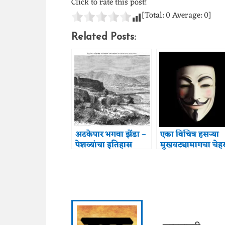
Click to rate this post!
[Total:
0
Average:
0
]
Related Posts:
अटकेपार भगवा झेंडा –
एका विचित्र हसऱ्या
पेशव्यांचा इतिहास
मुखवट्यामागचा चेहर