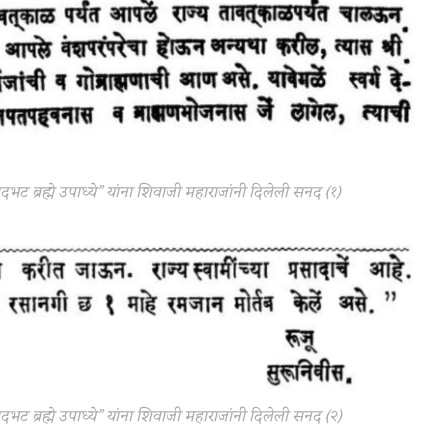
घनादभट ब्रह्मे उपाध्ये” यांना शिवाजी महाराजांनी दिलेली सनद (१)
घनादभट ब्रह्मे उपाध्ये” यांना शिवाजी महाराजांनी दिलेली सनद (२)