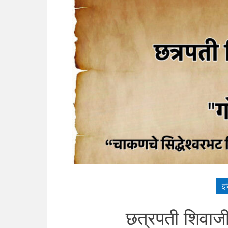
इत
छत्रपती शिवाजी