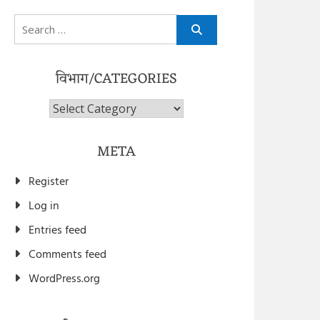
Search
for:
विभाग/CATEGORIES
विभाग/Categories
META
Register
Log in
Entries feed
Comments feed
WordPress.org