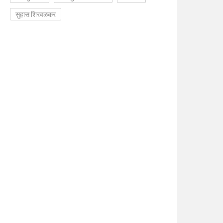
सुहास शिरवळकर