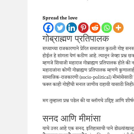
Spread the love
गोब्राह्मण प्रतिपालक
सध्याच्या राजकारणाने प्रेरित समाजात कुठली गोष्ट स
होईल हे सांगता येणं कठीण आहे. त्यातून जेव्हा प्रश्न
म्हणजे शिवाजी महाराज गोब्राह्मण प्रतिपालक होते की नव्ह
महाराजांना कोणी गोब्राह्मण प्रतिपालक म्हणणे कुणालाही आ
सामाजिक-राजकारणी (socio-political) मीमांसेसाठी हा
फक्त काही गोष्टींची मनात जाणीव राहावी यासाठी लिह
मग तुम्हाला प्रश्न पडेल की या ब्लॉगचे उद्दिष्ट आणि शीर्
सनद आणि मीमांसा
याचे उत्तर आहे एक सनद. इतिहासाची पाने डोळ्यांख