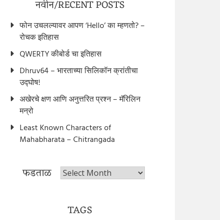
नवीन/RECENT POSTS
फोन उचलल्यावर आपण ‘Hello’ का म्हणतो? –
रोचक इतिहास
QWERTY कीबोर्ड चा इतिहास
Dhruv64 – भारताच्या सिलिकॉन क्रांतीचा
उद्घोष!
अखेरचे क्षण आणि अनुत्तरित प्रश्न – मॅरिलिन
मन्रो
Least Known Characters of
Mahabharata – Chitrangada
फडताळ
फडताळ
TAGS