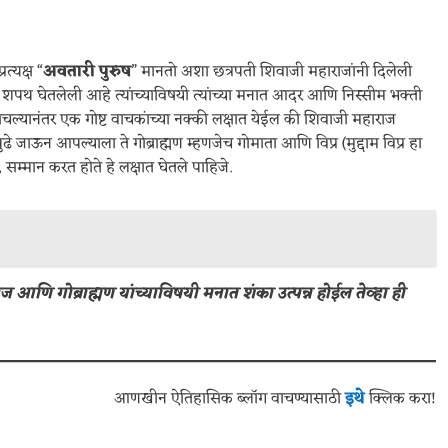
त्यक्ष “
अवतारी पुरुष
” मानतो अशा छत्रपती शिवाजी महाराजांनी दिलेली
ावे शपथ घेतलेली आहे त्यांच्याविषयी त्यांच्या मनात आदर आणि निस्सीम भक्ती
ल्यानंतर एक गोष्ट वाचकांच्या नक्की लक्षात येईल की शिवाजी महाराज
ी पुढे जाऊन आपल्याला ते गोब्राह्मण म्हणजेच गोमाता आणि विप्र (मुद्दाम विप्र हा
म्मान करत होते हे लक्षात घेतले पाहिजे.
आणि गोब्राह्मण यांच्याविषयी मनात शंका उत्पन्न होईल तेव्हा ही
आणखीन ऐतिहासिक ब्लॉग वाचण्यासाठी
इथे
क्लिक करा!