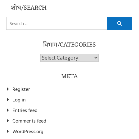
शोध/SEARCH
Search
for:
विभाग/CATEGORIES
विभाग/Categories
META
Register
Log in
Entries feed
Comments feed
WordPress.org