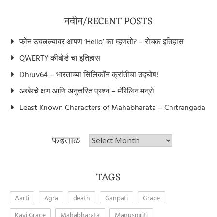
नवीन/RECENT POSTS
फोन उचलल्यावर आपण ‘Hello’ का म्हणतो? – रोचक इतिहास
QWERTY कीबोर्ड चा इतिहास
Dhruv64 – भारताच्या सिलिकॉन क्रांतीचा उद्घोष!
अखेरचे क्षण आणि अनुत्तरित प्रश्न – मॅरिलिन मन्रो
Least Known Characters of Mahabharata – Chitrangada
फडताळ
फडताळ
TAGS
Aarti
Agra
death
Ganpati
Grace
Kavi Grace
Mahabharata
Manusmriti