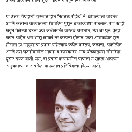
अनेक अव्यक्त आणि सूक्ष्म भावनांचे वेष्टन निर्माण करतो.
या उत्तम संग्रहाची सुरुवात होते “कातळ पॉईंट” ने. आपल्याला वास्तव
आणि कल्पना यांच्यातल्या सीमारेषा पुसून टाकाव्याशा वाटतात. पण काही
घडून गेलेल्या घटना ज्या कधीकाळी वास्तव असतात, त्या जर पुनः पुन्हा
घडत आहेत असं भासू लागलं तर कल्पना होतात. एका आगगाडीत सुरु
होणारा हा “मूड्स”चा प्रवास पहिल्याच कथेत वास्तव, कल्पना, अकल्पित
आणि त्या घटनांमागील भावना व कार्यकारण भाव यांच्यातल्या सीमारेषा
पुसट करत जातो. मग, हा प्रवास कथांमधील पात्रांचा न राहता आपल्या
अनुभवांच्या वाटांवरील आपल्याच प्रतिबिंबांचा होऊन जातो.