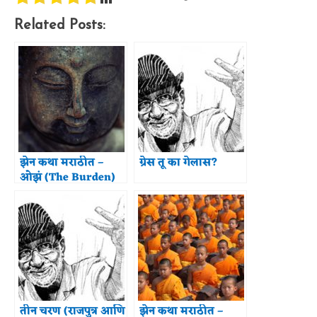
Related Posts:
झेन कथा मराठीत –
ग्रेस तू का गेलास?
ओझं (The Burden)
तीन चरण (राजपुत्र आणि
झेन कथा मराठीत –