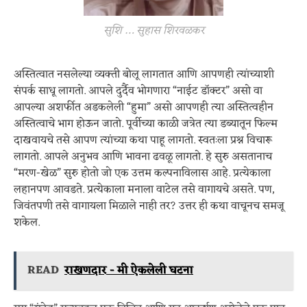
सुशि … सुहास शिरवळकर
अस्तित्वात नसलेल्या व्यक्ती बोलू लागतात आणि आपणही त्यांच्याशी
संपर्क साधू लागतो. आपले दुर्दैव भोगणारा “नाईट डॉक्टर” असो वा
आपल्या अशर्फीत अडकलेली “हुमा” असो आपणही त्या अस्तित्वहीन
अस्तित्वाचे भाग होऊन जातो. पूर्वीच्या काळी जत्रेत त्या डब्यातून फिल्म
दाखवायचे तसे आपण त्यांच्या कथा पाहू लागतो. स्वतःला प्रश्न विचारू
लागतो. आपले अनुभव आणि भावना ढवळू लागतो. हे सुरु असतानाच
“मरण-खेळ” सुरु होतो जो एक उत्तम कल्पनाविलास आहे. प्रत्येकाला
लहानपण आवडते. प्रत्येकाला मनाला वाटेल तसे वागायचे असते. पण,
जिवंतपणी तसे वागायला मिळाले नाही तर? उत्तर ही कथा वाचूनच समजू
शकेल.
READ
राखणदार - मी ऐकलेली घटना