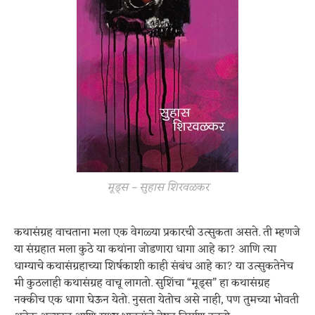
मूड्स – सुहास शिरवळकर
कथासंग्रह वाचताना मला एक वेगळ्या प्रकारची उत्सुकता असते. ती म्हणजे
या संग्रहात मला कुठे या कथांना जोडणारा धागा आहे का? आणि त्या
धाग्याचे कथासंग्रहाच्या शिर्षकाशी काही संबंध आहे का? या उत्सुकतेनेच
मी कुठलाही कथासंग्रह वाचू लागतो. सुशिंचा “मूड्स” हा कथासंग्रह
नक्कीच एक धागा घेऊन येतो. नुसता येतोच असे नाही, पण तुमच्या भोवती