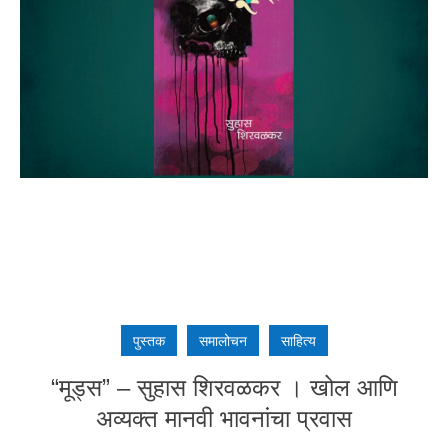
पुस्तक
समालोचन
साहित्य
“मूड्स” – सुहास शिरवळकर । खोल आणि
अव्यक्त मानवी भावनांचा प्रवास