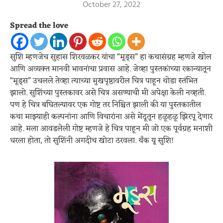
October 27, 2022
Spread the love
सुशि म्हणजेच सुहास शिरवळकर यांचा “मूड्स” हा कथासंग्रह म्हणजे खोल
आणि अव्यक्त मानवी भावनांचा प्रवास आहे. जेव्हा पुस्तकांच्या रकान्यातून
“मूड्स” उचलले तेव्हा त्याच्या मुखपृष्ठावरील चित्र पाहून थोडा स्तंभित
झालो. सुशिंच्या पुस्तकावर असे चित्र असण्याची मी अपेक्षा केली नव्हती.
पण हे चित्र बघितल्यावर एक गोष्ट तर निश्चित झाली की या पुस्तकातील
कथा माझ्याही कल्पनांना आणि विचारांना असे मेंदूतून हळूहळू झिरपू देणार
आहे. मला आवडलेली गोष्ट म्हणजे हे चित्र पाहून मी जो एक पूर्वग्रह मनाशी
धरला होता, तो सुशिंनी अगदीच खोटा ठरवला. थँक यू सुशि!