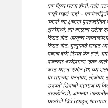
एक दिव्य घटना होती. तशी घट
काही घडलं नाही – एकमेवाद्वित
ज्यांनी त्या क्षणांना पुनरुज्जीवि
क्षणांमध्ये, त्या काळाचे सटीक
दिसत होते, अत्युच्च महत्वाकांक्ष
दिसत होते, मृत्युएवढे शाश्वत आण
एकाच वेळी दिसत येत होते, आणि 
वजनदार थप्पीप्रमाणे एकत्र आले 
करत आहेत. स्कॉट (१९ व्या शतका
या सगळ्या घटनांवर, लोकांवर 
छत्रपती शिवाजी महाराज या दिल
ताकदीनिशी, आपल्या भात्यातील स
घटनांची चित्रे रेखाटून, भारता