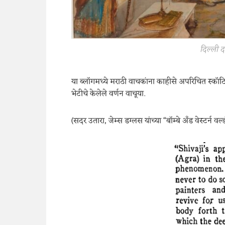
दिल्ली 
या ब्लॉगमध्ये मराठी वाचकांना काहीसे अपरिचित स्कॉटि
भेटीचे केलेले वर्णन वाचूया.
(सदर उतारा, जेम्स डग्लस यांच्या “बॉम्बे अँड वेस्टर्न वर