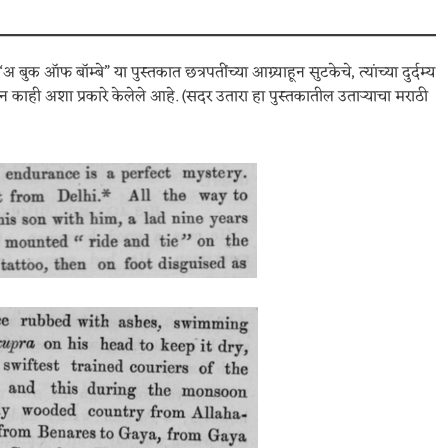
बुक ऑफ बॉम्बे” या पुस्तकात छत्रपतींच्या आग्र्याहून सुटकेचे, त्यांच्या दुर्दम्य
न काही अशा प्रकारे केलेले आहे. (सदर उतारा हा पुस्तकातील उताऱ्याचा मराठी