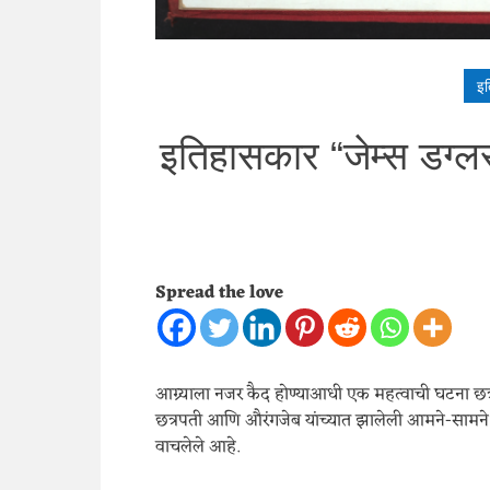
इत
इतिहासकार “जेम्स डग्लस
Spread the love
आग्र्याला नजर कैद होण्याआधी एक महत्वाची घटना छत्
छत्रपती आणि औरंगजेब यांच्यात झालेली आमने-सामने.
वाचलेले आहे.