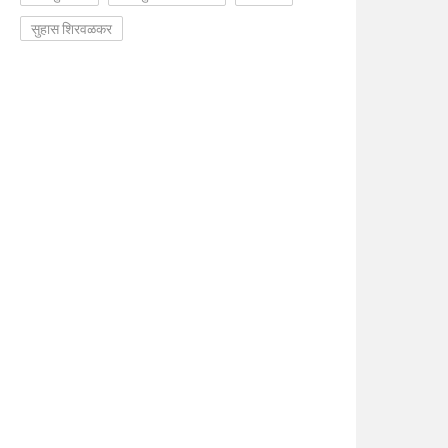
सुहास शिरवळकर