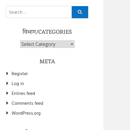
Search
for:
विभाग/CATEGORIES
विभाग/Categories
META
Register
Log in
Entries feed
Comments feed
WordPress.org