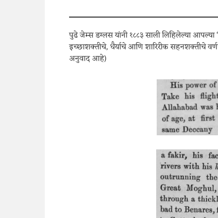
पुढे जेम्स डग्लस यांनी १८८३ साली लिहिलेल्या आपल्या “अ 
इच्छाशक्तीचे, धैर्याचे आणि शारिरीक सहनशक्तीचे वर्ण
अनुवाद आहे)