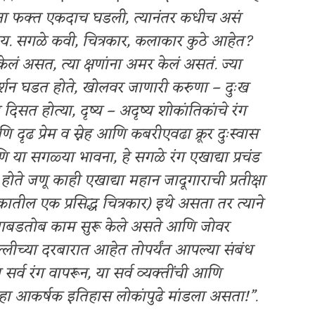
ना फक्त एकदाच घडली, त्यानंतर कधीच असं
ीय. सगळे कवी, चित्रकार, कलाकार कुठे आहेत?
त केलं असत, त्या क्षणांना अमर केलं असतं. ज्या
 दर्शन घडत होते, खोलवर जाणारी करुणा – दुःख
ा दिसत होत्या, दृष्य – अदृष्य शोकांतिकांचे रंग
ि दृढ प्रेम व स्नेह आणि कबरीएवढा क्रूर दुःस्वास
या सगळ्या भावना, हे सगळे रंग एखाद्या प्रचंड
होते जणू काही एखाद्या महान जादूगाराची प्रतीक्षा
तील एक प्रसिद्ध चित्रकार) इथे असता तर त्याने
ताबडतोब काम सुरू केले असते आणि जोवर
्लीच्या दरबारात आहेत तोपर्यंत आपल्या संबंध
र्व रंग वापरून, या सर्व व्यक्तींची आणि
चा हा आकर्षक इतिहास लोकांपुढे मांडला असता!”.