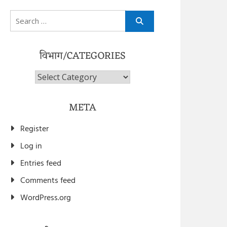
Search
for:
विभाग/CATEGORIES
विभाग/Categories
META
Register
Log in
Entries feed
Comments feed
WordPress.org