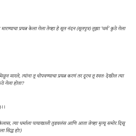
रण्याचा प्रयत्न केला गेला तेव्हा हे सूत नंदन (सूतपुत्र) तुझा ‘धर्म’ कुठे गेला
ून मारले, त्यांना तू थोपवण्याचा प्रयत्न करणं तर दूरच तू स्वतः देखील त्या
कुठे गेला होता?
३।।
याग केलास, त्या धर्माला पायाखाली तुडवलंस आणि आता जेव्हा मृत्यू समोर दिसू
ा सिद्ध हो!)