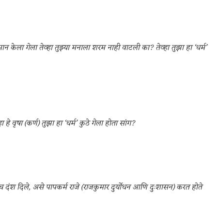
मान केला गेला तेव्हा तुझ्या मनाला शरम नाही वाटली का? तेव्हा तुझा हा ‘धर्म’
हा हे वृषा (कर्ण) तुझा हा ‘धर्म’ कुठे गेला होता सांग?
 दंश दिले, असे पापकर्म राजे (राजकुमार दुर्योधन आणि दुःशासन) करत होते