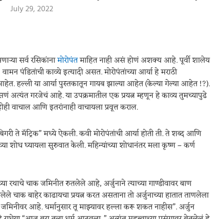
July 29, 2022
ाऱ्या सर्व रसिकांना
मोरोपंत
माहित नाही असं होणं अशक्य आहे. पूर्वी शालेय
वामन पंडितांची काव्ये इत्यादी असत. मोरोपंतांच्या आर्या हे मराठी
. हल्ली या आर्या पुस्तकातून गायब झाल्या आहेत (केल्या गेल्या आहेत !?).
णं अत्यंत गरजेचं आहे. या उपक्रमातील एक प्रयत्न म्हणून हे काव्य तुमच्यापुढे
ही वाचाल आणि इतरांनाही वाचायला प्रवूत्त कराल.
ा “बिगरी ते मॅट्रिक” मध्ये ऐकली. कवी मोरोपंतांची आर्या होती ती. ते शब्द आणि
ाच्या शोध घ्यायला सुरुवात केली. महिन्यांच्या शोधानंतर मला कृष्ण – कर्ण
णाच्या रथाचे चाक जमिनीत रुतलेले आहे, अर्जुनाने त्याच्या गाण्डीवावर बाण
लेले चाक बाहेर काढायचा प्रयत्न करत असताना तो अर्जुनाच्या हातात ताणलेला
े, जमिनीवर आहे. धर्मानुसार तू माझ्यावर हल्ला करू शकत नाहीस”. अर्जुन