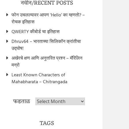
नवीन/RECENT POSTS
फोन उचलल्यावर आपण ‘Hello’ का म्हणतो? –
रोचक इतिहास
QWERTY कीबोर्ड चा इतिहास
Dhruv64 – भारताच्या सिलिकॉन क्रांतीचा
उद्घोष!
अखेरचे क्षण आणि अनुत्तरित प्रश्न – मॅरिलिन
मन्रो
Least Known Characters of
Mahabharata – Chitrangada
फडताळ
फडताळ
TAGS