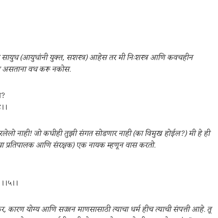
 सायुध (आयुधांनी युक्त, सशस्त्र) आहेस तर मी निःशस्त्र आणि कवचहीन
काढत असताना वध करू नकोस.
ो?
४।।
ाबरलेलो नाही! जो कधीही तुझी संगत सोडणार नाही (का विमुख होईल?) मी हे ही
ंचा प्रतिपालक आणि संरक्षक) एक नायक म्हणून वास करतो.
” ।।५।।
्षण कर, कारण योग्य आणि सज्जन माणसासाठी त्याचा धर्म हीच त्याची संपत्ती आहे. तू