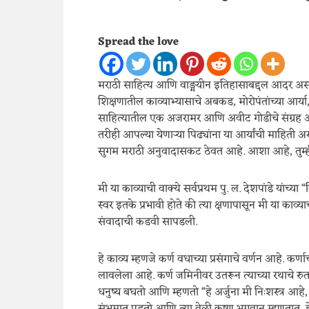
Spread the love
मराठी साहित्य आणि वाङ्मयीन इतिहासाबद्दल आदर असण
शिक्षणातील काव्याभ्यासाचे अबकड, मोरोपंतांच्या आर्या, 
साहित्यातील एक अजरामर आणि अवीट गोडीचे संग्रह आहेत
तरीही आपल्या येणाऱ्या पिढ्यांना या आर्यांची माहिती अस
सुगम मराठी अनुवादासकट ठेवत आहे. आशा आहे, तुम्ही
मी या काव्याची वाक्ये सर्वप्रथम पु. ल. देशपांडे यांच्य
स्वर इतके प्रभावी होते की त्या क्षणापासून मी या काव्य
संवादाची कडवी सापडली.
हे काव्य म्हणजे कर्ण वधाच्या प्रसंगाचे वर्णन आहे. कर्
लावलेला आहे. कर्ण जमिनीवर उतरून त्याच्या रथाचे रुत
धनुष्य बघतो आणि म्हणतो “हे अर्जुना मी निःशस्त्र आह