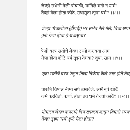
जेव्हां सभेसी नेली पांचाळी, मानिलें मनी न शर्म!
तेव्हां गेला होता कोठे, राधासुता तुझा धर्म? ।।८।।
जेव्हा पांचालीला (द्रौपदी) भर सभेत नेले गेले, तिचा अप
कुठे गेला होता हे राधासुता?
फेडी वस्त्र सतीचें जेव्हां उघडे करावया आंग,
गेला होता कोठें धर्म तुझा तेधवां? वृषा, सांग ।।९।।
एका सतीचे वस्त्र फेडून तिला निर्वस्त्र केले जात होते तेव्
चारुनि विषान्न भीमा सर्प डसविले, असें नृपें खोटें
कर्म करवितां, कर्णा, होता तव धर्म तेधवां कोठें? ।।१०।।
भीमाला जेव्हा कपटाने विष खायला लावून विषारी सरपंच
तेव्हा तुझा ‘धर्म’ कुठे गेला होता?