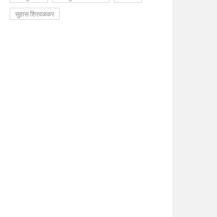
सुहास शिरवळकर