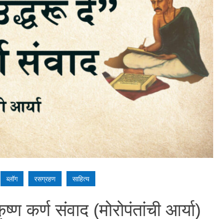
ब्लॉग
रसग्रहण
साहित्य
ष्ण कर्ण संवाद (मोरोपंतांची आर्या)