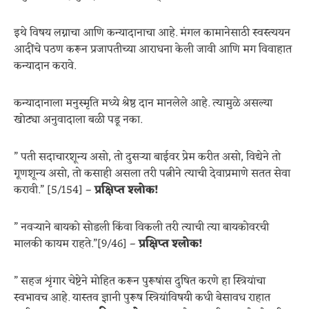
इथे विषय लग्नाचा आणि कन्यादानाचा आहे. मंगल कामानेसाठी स्वस्त्ययन
आदींचे पठण करून प्रजापतीच्या आराधना केली जावी आणि मग विवाहात
कन्यादान करावे.
कन्यादानाला मनुस्मृति मध्ये श्रेष्ठ दान मानलेले आहे. त्यामुळे असल्या
खोट्या अनुवादाला बळी पडू नका.
” पती सदाचारशून्य असो, तो दुसर्‍या बाईवर प्रेम करीत असो, विद्येने तो
गूणशून्य असो, तो कसाही असला तरी पत्नीने त्याची देवाप्रमाणे सतत सेवा
करावी.” [5/154] –
प्रक्षिप्त श्लोक!
” नवर्‍याने बायको सोडली किंवा विकली तरी त्याची त्या बायकोवरची
मालकी कायम राहते.”[9/46] –
प्रक्षिप्त श्लोक!
” सहज शृंगार चेष्टेने मोहित करून पुरूषांस दुषित करणे हा स्त्रियांचा
स्वभावच आहे. यास्तव ज्ञानी पुरूष स्त्रियांविषयी कधी बेसावध राहात