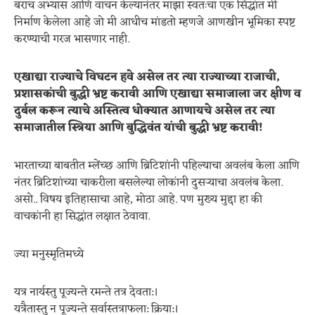
बराच अभ्यास आणि वाचन केल्यानंतर माझा स्वतःचा एक सिद्धांत मी
निर्माण केलेला आहे जो मी आधीच मांडतो म्हणजे आणखीन भूमिका स्पष्ट
करण्याची गरज भासणार नाही.
एखाद्या राज्याचे विघटन हवे असेल तर त्या राज्याच्या राजाची,
प्रशासकांची बुद्धी भ्रष्ट करावी आणि एखाद्या समाजाला जर क्षीण व
दुर्बल करून त्याचे अस्तित्व धोक्यात आणायचे असेल तर त्या
समाजातील स्त्रिया आणि बुद्धिवंत यांची बुद्धी भ्रष्ट करावी!
भारताच्या बाबतीत म्लेंच्छ आणि ब्रिटिशांनी पहिल्याचा अवलंब केला आणि
नंतर ब्रिटिशांच्या चाकरीला बसलेल्या लोकांनी दुसऱ्याचा अवलंब केला.
असो.. विषय इतिहासाचा आहे, मोठा आहे. पण मुख्य मुद्दा हा की
वाचकांनी हा सिद्धांत लक्षात ठेवावा.
ज्या मनुस्मृतिमध्ये
यत्र नार्यस्तु पूज्यन्ते रमन्ते तत्र देवता:।
यत्रैतास्तु न पूज्यन्ते सर्वास्तत्राफला: क्रिया:।