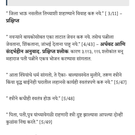
” जिला भाऊ नसतील तिच्याशी शहाण्याने विवाह करू नये.” [ 3/11] –
प्रक्षिप्त
” नवर्‍याने बायकोसोबत एका ताटात जेवन करू नये. तसेच पत्नीला
जेवताना, शिंकताना, जांभई देताना पाहू नये.” [4/43] –
अर्धवट आणि
संदर्भहीन अनुवाद. प्रक्षिप्त श्लोक
. कारण ३.११३, ११६ श्लोकांत मनू
महाराज पती पत्नीने एकत्र भोजन करण्यास सांगतात.
” आता स्त्रियांचे धर्म सांगतो, ते ऎका- बाल्यावस्थेत मुलीने, तरूण स्त्रीने
किंवा वृद्ध बाईनेही घरातील लहानसे कार्यही स्वतंत्रपणे करू नये.” [5/47]
” स्त्रीने कधीही स्वतंत्र होऊ नये.” [5/48]
” पिता, पती,पुत्र यांच्यावेगळी राहणारी स्त्री दुष्ट झाल्यास आपल्या दोन्हीं
कुळांस निंद्य करते.” [5/49]