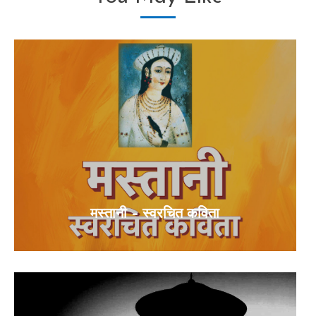
मस्तानी – स्वरचित कविता