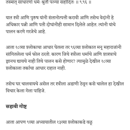
तस्मात् साधारणो धर्मः श्रुतौ पत्न्या सहोदितः ॥ ९.९६ ॥
यात स्त्री आणि पुरुष यांनी संतानोत्पत्ती करावी आणि तसेच वेदांनी हे
अधिकार पत्नी आणि पती दोघांनीही सामान दिलेले आहेत. त्यांनी यांचे
पालन करणे गरजेचे आहे.
आता १८व्या श्लोकाचा आधार घेतला तर ९६व्या श्लोकात मनू महाराजांनी
सांगितलेला धर्म फोल ठरतो. कारण जिथे स्त्रीला धर्माचे आणि शास्त्राचे
ज्ञानच द्यायचे नाही तिथे पालन कसे होणार? त्यामुळे देखील १८व्या
श्लोकाला तर्काचा आधार राहात नाही.
तसेच घर चालवायचे असेल तर स्त्रीला अडाणी ठेवून कसे चालेल हा देखील
विचार केला गेला पाहिजे.
सहावी गोष्ट
आता आपण ९व्या अध्यायातील १३व्या श्लोकाकडे वळू