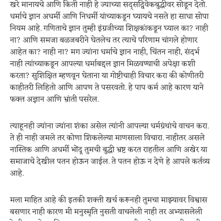
खरे मानायचे आणि किती नाही हे ज्याच्या सद्सद्विवेकबुद्धीवर सोडून देतो.
धर्माचे ज्ञान अधर्मी आणि निधर्मी यांच्याकडून घ्यायचे नसते हा साधा सोपा
नियम आहे. गणिताचे ज्ञान तुम्ही इंग्रजीच्या शिक्षकांकडून घ्याल का? नाही
ना? आणि समजा बळजबरीने घेतलेच तर त्याचे परिणाम चांगले होणार
आहेत का? नाही ना? मग ज्यांना धर्माचे ज्ञान नाही, चिंतन नाही, संदर्भ
नाही त्यांच्याकडून आपल्या धर्माबद्दल ज्ञान मिळवण्याची अपेक्षा कशी
करता? सुशिक्षित म्हणवून घेताना या गोष्टीचाही विचार करा की कोणीतरी
काहीतरी लिहितो आणि आपण ते पसरवतो. हे पाप कर्म आहे कारण याने
फक्त अज्ञान आणि भ्रांती पसरेल.
त्याहूनही ज्यांना ज्यांना शंका असेल त्यांनी आपल्या धर्मग्रंथांचे वाचन करा.
ते ही नाही जमले तर कोणा शिकलेल्या माणसाला विचारा. नाहीतर असले
नास्तिक आणि अधर्मी भोंदू तुमची बुद्धी भ्रष्ट करत राहतील आणि अखेर या
समाजाचे देखील पतन होऊन जाईल. ते पतन होऊ न देणे हे आपले कर्तव्य
आहे.
मला माहित आहे की इतकी शक्ती खर्च करूनही तुमचा माझ्यावर विश्वास
बसणार नाही कारण मी मनुस्मृति नुसती वाचलेली नाही तर अभ्यासलेली