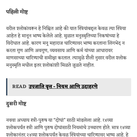
पहिली गोष्ट
वरील श्लोकांवरून हे निश्चित आहे की यात स्त्रियांबद्दल केवळ त्या स्त्रिया
आहेत हे मानून भाष्य केलेले आहे. मुळात मनुस्मृतिच्या निकषांच्या हे
विरोधात आहे. कारण मनू महाराज चारित्र्यावर भाष्य करताना लिंगभेद न
करता गुण आणि अवगुण, व्यवसाय आणि कर्म यांच्या आधारावर
माणसाच्या चारित्र्याची समीक्षा करतात. त्यामुळे शैली नुसार वरील श्लोक
मनुस्मृति मधील इतर श्लोकांशी मिळते जुळते नाहीत.
READ
उपजाति वृत्त - नियम आणि उदाहरणे
दुसरी गोष्ट
नववा अध्याय स्त्री-पुरुष या “दोघां” साठी मांडलेला आहे. १४व्या
श्लोकपर्यंत स्त्री आणि पुरुष दोघांसाठी नियमांचे उच्चारण होते. मात्र १४व्या
श्लोकानंतर २४व्या श्लोकपर्यंत केवळ स्त्रियांच्या चारित्र्यावर भाष्य आहे. हे