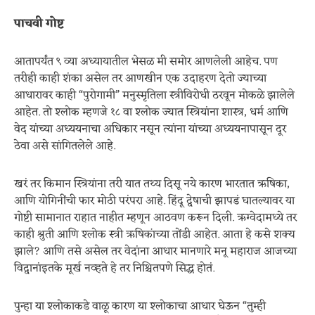
पाचवी गोष्ट
आतापर्यंत ९ व्या अध्यायातील भेसळ मी समोर आणलेली आहेच. पण
तरीही काही शंका असेल तर आणखीन एक उदाहरण देतो ज्याच्या
आधारावर काही “पुरोगामी” मनुस्मृतिला स्त्रीविरोधी ठरवून मोकळे झालेले
आहेत. तो श्लोक म्हणजे १८ वा श्लोक ज्यात स्त्रियांना शास्त्र, धर्म आणि
वेद यांच्या अध्ययनाचा अधिकार नसून त्यांना यांच्या अध्ययनापासून दूर
ठेवा असे सांगितलेले आहे.
खरं तर किमान स्त्रियांना तरी यात तथ्य दिसू नये कारण भारतात ऋषिका,
आणि योगिनींची फार मोठी परंपरा आहे. हिंदू द्वेषाची झापडं घातल्यावर या
गोष्टी सामानात राहात नाहीत म्हणून आठवण करून दिली. ऋग्वेदामध्ये तर
काही श्रुती आणि श्लोक स्त्री ऋषिकांच्या तोंडी आहेत. आता हे कसे शक्य
झाले? आणि तसे असेल तर वेदांना आधार मानणारे मनू महाराज आजच्या
विद्वानांइतके मूर्ख नव्हते हे तर निश्चितपणे सिद्ध होतं.
पुन्हा या श्लोकाकडे वाळू कारण या श्लोकाचा आधार घेऊन “तुम्ही