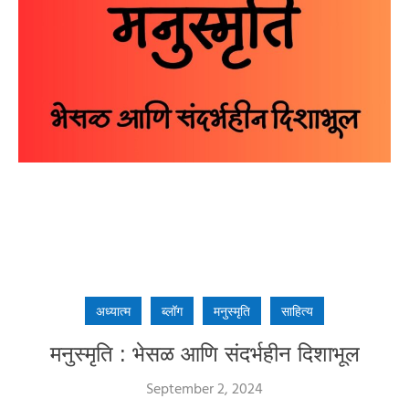
अध्यात्म
ब्लॉग
मनुस्मृति
साहित्य
मनुस्मृति : भेसळ आणि संदर्भहीन दिशाभूल
September 2, 2024