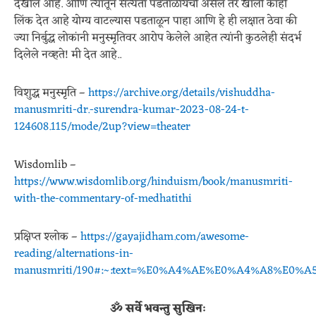
देखील आहे. आणि त्यातून सत्यता पडताळायची असेल तर खाली काही
लिंक देत आहे योग्य वाटल्यास पडताळून पाहा आणि हे ही लक्षात ठेवा की
ज्या निर्बुद्ध लोकांनी मनुस्मृतिवर आरोप केलेले आहेत त्यांनी कुठलेही संदर्भ
दिलेले नव्हते! मी देत आहे..
विशुद्ध मनुस्मृति –
https://archive.org/details/vishuddha-
manusmriti-dr.-surendra-kumar-2023-08-24-t-
124608.115/mode/2up?view=theater
Wisdomlib –
https://www.wisdomlib.org/hinduism/book/manusmriti-
with-the-commentary-of-medhatithi
प्रक्षिप्त श्लोक –
https://gayajidham.com/awesome-
reading/alternations-in-
manusmriti/190#:~:text=%E0%A4%AE%E0%A4%A8
ॐ सर्वे भवन्तु सुखिनः