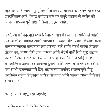
म्हटलेले आहे त्याच मनुस्मृतिला स्त्रियांवर अन्यायकारक म्हणणे हा केवढा
दैवदुर्विलास आहे! केवळ इतकेच नव्हे तर यापुढे जाऊन मी म्हणेन की
आपण आपल्या पूर्वजांशी केलेली कृतघ्नता आहे..
असो, आता “मनुस्मृति मध्ये स्त्रियांच्या बाबतीत जे काही सांगितलं आहे”
असं जे लोक सांगतात आणि त्यांच्या सांगण्याला मेंढरांप्रमाणे जे लोक सत्य
मानतात त्यांच्या मान्यतांना जरा वास्तव, तर्क आणि संदर्भ यांच्या जोरावर
तोलून बघू. कारण जिथे तर्क, वास्तव आणि संदर्भ नाही तिथे शुद्ध अज्ञान
पसरलेले असते. खरे तर जे मी करत आहे ते सर्वांनी केले पाहिजे. तरच
मनुस्मृतिच्या आधारावर आपल्या द्वेषाचे मनोरे रचणाऱ्यांना चपराक बसेल.
पण आधी म्हटल्याप्रमाणे हिंदू अज्ञानाच्या मार्गावर असल्यामुळे. हिंदू
नसलेलेच बहुदा हिंदूंबद्दल अधिक बोलतात आणि आपण त्याला निर्विवाद
सत्य मानतो.
तसे होऊ नये म्हणून हा उहापोह